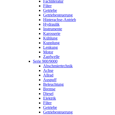
Fachliteratur
Filter
Getriebe
Getriebesteuerung
Hinterachse-Antrieb
Hydraulik
Instrumente
Karosserie
Kühlung
Kupplung
Lenkung
Motor
Zapfwelle
Serie 900/9000
Abschmiertechnik
Achse
Allrad
Auspuff
Beleuchtung
Bremse
Diesel
Elektrik
Filter
Getriebe
Getriebesteuerung