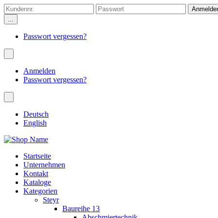
...
Passwort vergessen?
Anmelden
Passwort vergessen?
Deutsch
English
Startseite
Unternehmen
Kontakt
Kataloge
Kategorien
Steyr
Baureihe 13
Abschmiertechnik