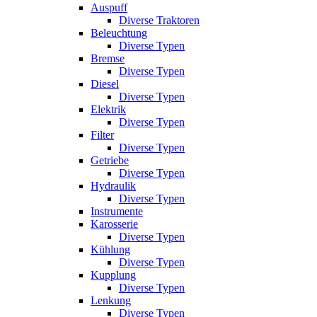
Auspuff
Diverse Traktoren
Beleuchtung
Diverse Typen
Bremse
Diverse Typen
Diesel
Diverse Typen
Elektrik
Diverse Typen
Filter
Diverse Typen
Getriebe
Diverse Typen
Hydraulik
Diverse Typen
Instrumente
Karosserie
Diverse Typen
Kühlung
Diverse Typen
Kupplung
Diverse Typen
Lenkung
Diverse Typen