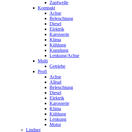
Zapfwelle
Kompakt
Achse
Beleuchtung
Diesel
Elektrik
Karosserie
Klima
Kühlung
Kupplung
Lenkung/Achse
Multi
Getriebe
Profi
Achse
Allrad
Beleuchtung
Diesel
Elektrik
Karosserie
Klima
Kühlung
Lenkung
Motor
Lindner