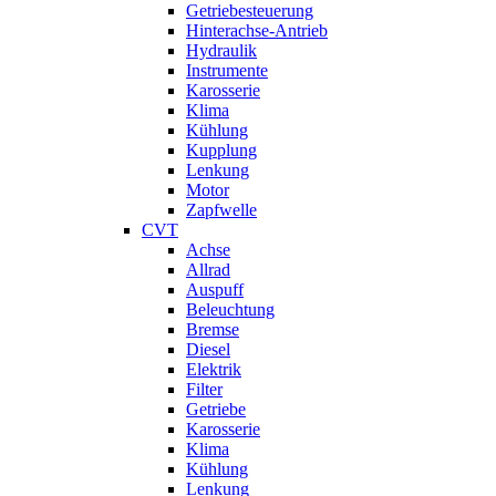
Getriebesteuerung
Hinterachse-Antrieb
Hydraulik
Instrumente
Karosserie
Klima
Kühlung
Kupplung
Lenkung
Motor
Zapfwelle
CVT
Achse
Allrad
Auspuff
Beleuchtung
Bremse
Diesel
Elektrik
Filter
Getriebe
Karosserie
Klima
Kühlung
Lenkung