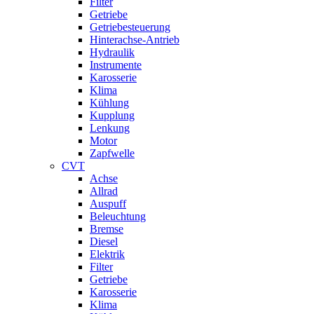
Filter
Getriebe
Getriebesteuerung
Hinterachse-Antrieb
Hydraulik
Instrumente
Karosserie
Klima
Kühlung
Kupplung
Lenkung
Motor
Zapfwelle
CVT
Achse
Allrad
Auspuff
Beleuchtung
Bremse
Diesel
Elektrik
Filter
Getriebe
Karosserie
Klima