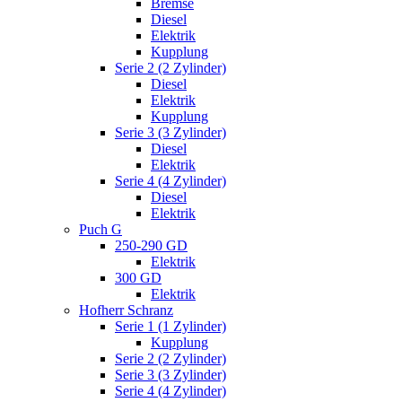
Bremse
Diesel
Elektrik
Kupplung
Serie 2 (2 Zylinder)
Diesel
Elektrik
Kupplung
Serie 3 (3 Zylinder)
Diesel
Elektrik
Serie 4 (4 Zylinder)
Diesel
Elektrik
Puch G
250-290 GD
Elektrik
300 GD
Elektrik
Hofherr Schranz
Serie 1 (1 Zylinder)
Kupplung
Serie 2 (2 Zylinder)
Serie 3 (3 Zylinder)
Serie 4 (4 Zylinder)