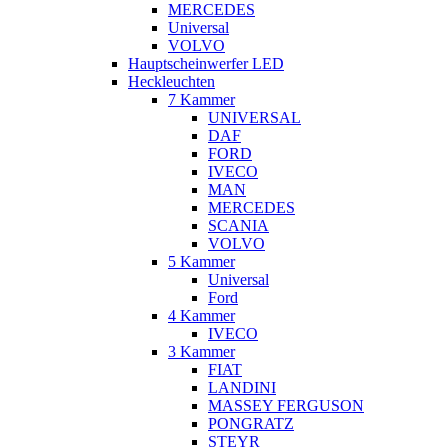
MERCEDES
Universal
VOLVO
Hauptscheinwerfer LED
Heckleuchten
7 Kammer
UNIVERSAL
DAF
FORD
IVECO
MAN
MERCEDES
SCANIA
VOLVO
5 Kammer
Universal
Ford
4 Kammer
IVECO
3 Kammer
FIAT
LANDINI
MASSEY FERGUSON
PONGRATZ
STEYR