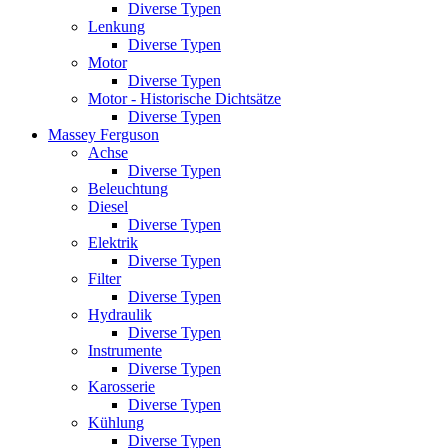
Diverse Typen
Lenkung
Diverse Typen
Motor
Diverse Typen
Motor - Historische Dichtsätze
Diverse Typen
Massey Ferguson
Achse
Diverse Typen
Beleuchtung
Diesel
Diverse Typen
Elektrik
Diverse Typen
Filter
Diverse Typen
Hydraulik
Diverse Typen
Instrumente
Diverse Typen
Karosserie
Diverse Typen
Kühlung
Diverse Typen