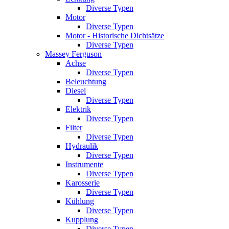
Diverse Typen
Motor
Diverse Typen
Motor - Historische Dichtsätze
Diverse Typen
Massey Ferguson
Achse
Diverse Typen
Beleuchtung
Diesel
Diverse Typen
Elektrik
Diverse Typen
Filter
Diverse Typen
Hydraulik
Diverse Typen
Instrumente
Diverse Typen
Karosserie
Diverse Typen
Kühlung
Diverse Typen
Kupplung
Diverse Typen