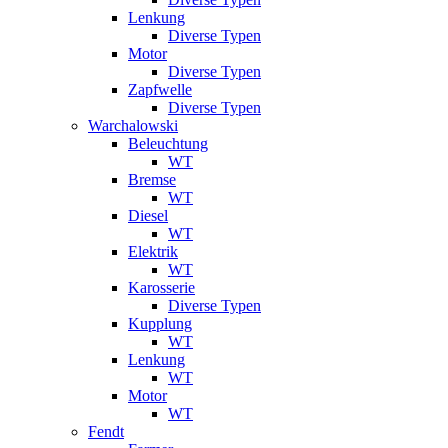
Lenkung
Diverse Typen
Motor
Diverse Typen
Zapfwelle
Diverse Typen
Warchalowski
Beleuchtung
WT
Bremse
WT
Diesel
WT
Elektrik
WT
Karosserie
Diverse Typen
Kupplung
WT
Lenkung
WT
Motor
WT
Fendt