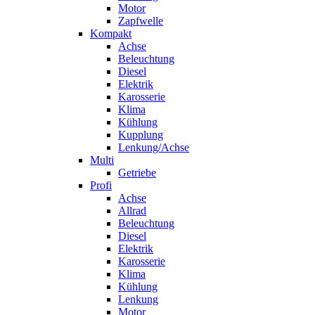
Motor
Zapfwelle
Kompakt
Achse
Beleuchtung
Diesel
Elektrik
Karosserie
Klima
Kühlung
Kupplung
Lenkung/Achse
Multi
Getriebe
Profi
Achse
Allrad
Beleuchtung
Diesel
Elektrik
Karosserie
Klima
Kühlung
Lenkung
Motor