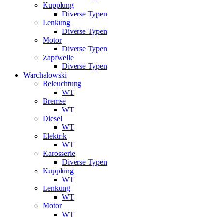
Kupplung
Diverse Typen
Lenkung
Diverse Typen
Motor
Diverse Typen
Zapfwelle
Diverse Typen
Warchalowski
Beleuchtung
WT
Bremse
WT
Diesel
WT
Elektrik
WT
Karosserie
Diverse Typen
Kupplung
WT
Lenkung
WT
Motor
WT