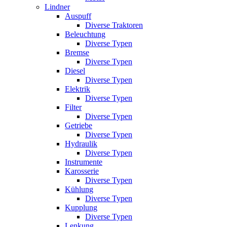
Lindner
Auspuff
Diverse Traktoren
Beleuchtung
Diverse Typen
Bremse
Diverse Typen
Diesel
Diverse Typen
Elektrik
Diverse Typen
Filter
Diverse Typen
Getriebe
Diverse Typen
Hydraulik
Diverse Typen
Instrumente
Karosserie
Diverse Typen
Kühlung
Diverse Typen
Kupplung
Diverse Typen
Lenkung