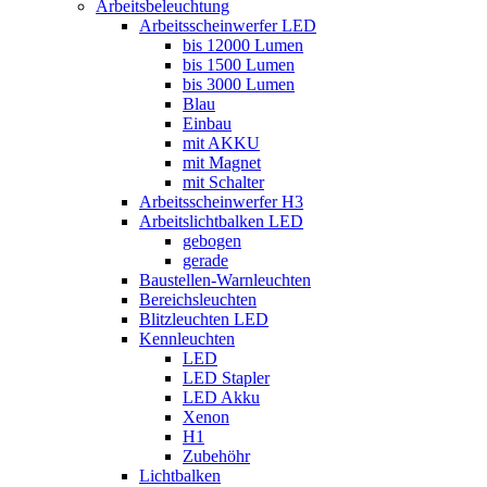
Arbeitsbeleuchtung
Arbeitsscheinwerfer LED
bis 12000 Lumen
bis 1500 Lumen
bis 3000 Lumen
Blau
Einbau
mit AKKU
mit Magnet
mit Schalter
Arbeitsscheinwerfer H3
Arbeitslichtbalken LED
gebogen
gerade
Baustellen-Warnleuchten
Bereichsleuchten
Blitzleuchten LED
Kennleuchten
LED
LED Stapler
LED Akku
Xenon
H1
Zubehöhr
Lichtbalken