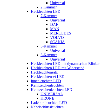
Universal
2 Kammer
Heckleuchten LED
7-Kammer
Universal
DAF
MAN
MERCEDES
VOLVO
SCANIA
5-Kammer
Universal
3-Kammer
Universal
Heckleuchten LED mit dynamischen Blinker
Heckleuchten LED mit Widerstand
Heckleuchtensatz
Heckleuchtenset LED
Innenleuchten LED
Kennzeichenleuchten
Kennzeichenleuchten LED
UNIVERSAL
KRONE
Ladebordleuchten LED
Nebelschlussleuchten