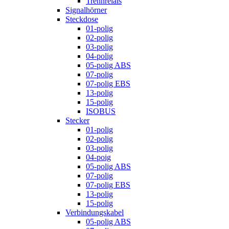
Trennrelais
Signalhörner
Steckdose
01-polig
02-polig
03-polig
04-polig
05-polig ABS
07-polig
07-polig EBS
13-polig
15-polig
ISOBUS
Stecker
01-polig
02-polig
03-polig
04-poig
05-polig ABS
07-polig
07-polig EBS
13-polig
15-polig
Verbindungskabel
05-polig ABS