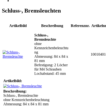
Schluss-, Bremsleuchten
Artikelbild
Beschreibung
Referenznr.
Artikelnr
Schluss-,
Bremsleuchte
ohne
Kennzeichenbeleuchtu
ng
10010401
Abmessung: 84 x 84 x
81 mm
Befestigung: 2 Löcher
für M4 Schrauben
Lochabstand: 45 mm
Artikelbild:
Beschreibung:
Schluss-, Bremsleuchte
ohne Kennzeichenbeleuchtung
Abmessung: 84 x 84 x 81 mm