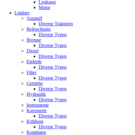
Lenkung
Motor
Lindner
Auspuff
Diverse Traktoren
Beleuchtung
Diverse Typen
Bremse
Diverse Typen
Diesel
Diverse Typen
Elektrik
Diverse Typen
Filter
Diverse Typen
Getriebe
Diverse Typen
Hydraulik
Diverse Typen
Instrumente
Karosserie
Diverse Typen
Kühlung
Diverse Typen
Kupplung