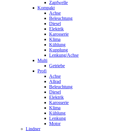
Zapfwelle
Kompakt
Achse
Beleuchtung
Diesel
Elektrik
Karosserie
Klima
Kühlung
Kupplung
Lenkung/Achse
Multi
Getriebe
Profi
Achse
Allrad
Beleuchtung
Diesel
Elektrik
Karosserie
Klima
Kühlung
Lenkung
Motor
Lindner