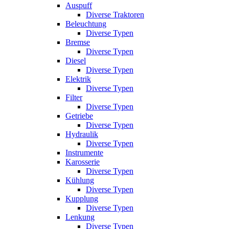
Auspuff
Diverse Traktoren
Beleuchtung
Diverse Typen
Bremse
Diverse Typen
Diesel
Diverse Typen
Elektrik
Diverse Typen
Filter
Diverse Typen
Getriebe
Diverse Typen
Hydraulik
Diverse Typen
Instrumente
Karosserie
Diverse Typen
Kühlung
Diverse Typen
Kupplung
Diverse Typen
Lenkung
Diverse Typen