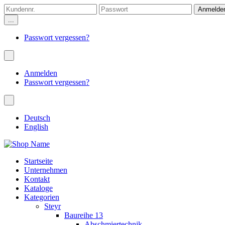
...
Passwort vergessen?
Anmelden
Passwort vergessen?
Deutsch
English
Startseite
Unternehmen
Kontakt
Kataloge
Kategorien
Steyr
Baureihe 13
Abschmiertechnik