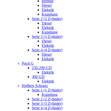
Bremse
Diesel
Elektrik
Kupplung
Serie 2 (2 Zylinder)
Diesel
Elektrik
Kupplung
Serie 3 (3 Zylinder)
Diesel
Elektrik
Serie 4 (4 Zylinder)
Diesel
Elektrik
Puch G
250-290 GD
Elektrik
300 GD
Elektrik
Hofherr Schranz
Serie 1 (1 Zylinder)
Kupplung
Serie 2 (2 Zylinder)
Serie 3 (3 Zylinder)
Serie 4 (4 Zylinder)