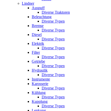
Lindner
Auspuff
Diverse Traktoren
Beleuchtung
Diverse Typen
Bremse
Diverse Typen
Diesel
Diverse Typen
Elektrik
Diverse Typen
Filter
Diverse Typen
Getriebe
Diverse Typen
Hydraulik
Diverse Typen
Instrumente
Karosserie
Diverse Typen
Kühlung
Diverse Typen
Kupplung
Diverse Typen
Lenkung