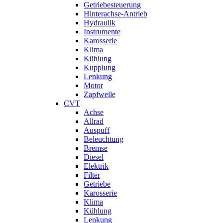
Getriebesteuerung
Hinterachse-Antrieb
Hydraulik
Instrumente
Karosserie
Klima
Kühlung
Kupplung
Lenkung
Motor
Zapfwelle
CVT
Achse
Allrad
Auspuff
Beleuchtung
Bremse
Diesel
Elektrik
Filter
Getriebe
Karosserie
Klima
Kühlung
Lenkung