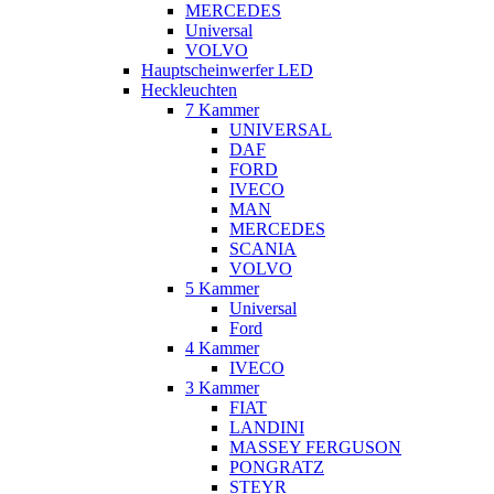
MERCEDES
Universal
VOLVO
Hauptscheinwerfer LED
Heckleuchten
7 Kammer
UNIVERSAL
DAF
FORD
IVECO
MAN
MERCEDES
SCANIA
VOLVO
5 Kammer
Universal
Ford
4 Kammer
IVECO
3 Kammer
FIAT
LANDINI
MASSEY FERGUSON
PONGRATZ
STEYR