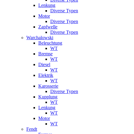
Lenkung
Diverse Typen
Motor
Diverse Typen
Zapfwelle
Diverse Typen
Warchalowski
Beleuchtung
WT
Bremse
WT
Diesel
WT
Elektrik
WT
Karosserie
Diverse Typen
Kupplung
WT
Lenkung
WT
Motor
WT
Fendt