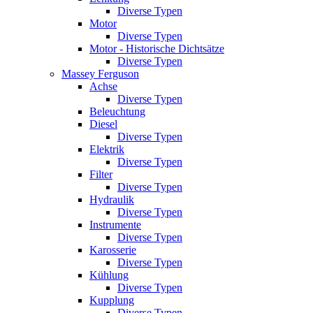
Diverse Typen
Motor
Diverse Typen
Motor - Historische Dichtsätze
Diverse Typen
Massey Ferguson
Achse
Diverse Typen
Beleuchtung
Diesel
Diverse Typen
Elektrik
Diverse Typen
Filter
Diverse Typen
Hydraulik
Diverse Typen
Instrumente
Diverse Typen
Karosserie
Diverse Typen
Kühlung
Diverse Typen
Kupplung
Diverse Typen