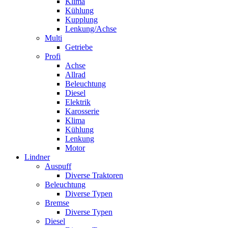
Klima
Kühlung
Kupplung
Lenkung/Achse
Multi
Getriebe
Profi
Achse
Allrad
Beleuchtung
Diesel
Elektrik
Karosserie
Klima
Kühlung
Lenkung
Motor
Lindner
Auspuff
Diverse Traktoren
Beleuchtung
Diverse Typen
Bremse
Diverse Typen
Diesel