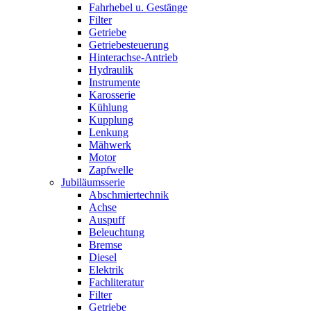
Fahrhebel u. Gestänge
Filter
Getriebe
Getriebesteuerung
Hinterachse-Antrieb
Hydraulik
Instrumente
Karosserie
Kühlung
Kupplung
Lenkung
Mähwerk
Motor
Zapfwelle
Jubiläumsserie
Abschmiertechnik
Achse
Auspuff
Beleuchtung
Bremse
Diesel
Elektrik
Fachliteratur
Filter
Getriebe