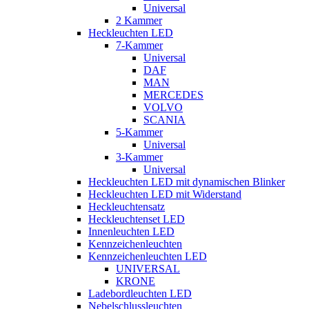
Universal
2 Kammer
Heckleuchten LED
7-Kammer
Universal
DAF
MAN
MERCEDES
VOLVO
SCANIA
5-Kammer
Universal
3-Kammer
Universal
Heckleuchten LED mit dynamischen Blinker
Heckleuchten LED mit Widerstand
Heckleuchtensatz
Heckleuchtenset LED
Innenleuchten LED
Kennzeichenleuchten
Kennzeichenleuchten LED
UNIVERSAL
KRONE
Ladebordleuchten LED
Nebelschlussleuchten