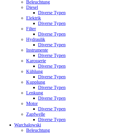
Beleuchtung
Diesel
Diverse Typen
Elektrik
Diverse Typen
Filter
Diverse Typen
Hydraulik
Diverse Typen
Instrumente
Diverse Typen
Karosserie
Diverse Typen
Kühlung
Diverse Typen
Kupplung
Diverse Typen
Lenkung
Diverse Typen
Motor
Diverse Typen
Zapfwelle
Diverse Typen
Warchalowski
Beleuchtung