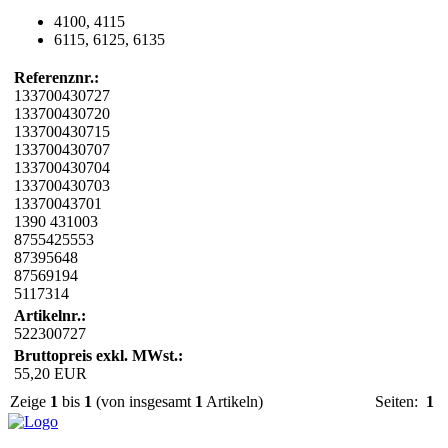
4100, 4115
6115, 6125, 6135
Referenznr.:
133700430727
133700430720
133700430715
133700430707
133700430704
133700430703
13370043701
1390 431003
8755425553
87395648
87569194
5117314
Artikelnr.:
522300727
Bruttopreis exkl. MWst.:
55,20 EUR
Zeige
1
bis
1
(von insgesamt
1
Artikeln)
Seiten:
1