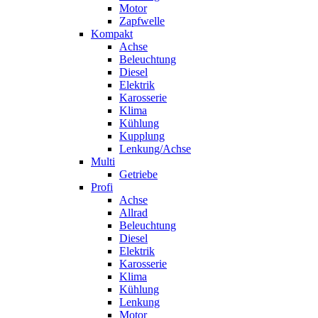
Motor
Zapfwelle
Kompakt
Achse
Beleuchtung
Diesel
Elektrik
Karosserie
Klima
Kühlung
Kupplung
Lenkung/Achse
Multi
Getriebe
Profi
Achse
Allrad
Beleuchtung
Diesel
Elektrik
Karosserie
Klima
Kühlung
Lenkung
Motor