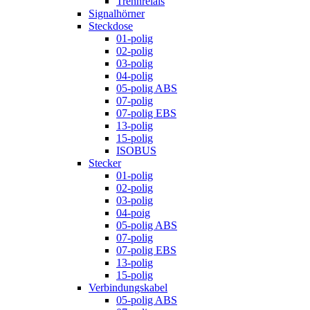
Trennrelais
Signalhörner
Steckdose
01-polig
02-polig
03-polig
04-polig
05-polig ABS
07-polig
07-polig EBS
13-polig
15-polig
ISOBUS
Stecker
01-polig
02-polig
03-polig
04-poig
05-polig ABS
07-polig
07-polig EBS
13-polig
15-polig
Verbindungskabel
05-polig ABS