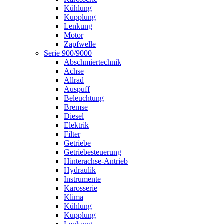
Kühlung
Kupplung
Lenkung
Motor
Zapfwelle
Serie 900/9000
Abschmiertechnik
Achse
Allrad
Auspuff
Beleuchtung
Bremse
Diesel
Elektrik
Filter
Getriebe
Getriebesteuerung
Hinterachse-Antrieb
Hydraulik
Instrumente
Karosserie
Klima
Kühlung
Kupplung