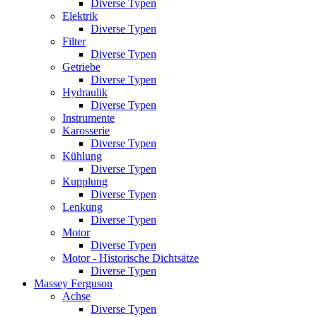
Diverse Typen
Elektrik
Diverse Typen
Filter
Diverse Typen
Getriebe
Diverse Typen
Hydraulik
Diverse Typen
Instrumente
Karosserie
Diverse Typen
Kühlung
Diverse Typen
Kupplung
Diverse Typen
Lenkung
Diverse Typen
Motor
Diverse Typen
Motor - Historische Dichtsätze
Diverse Typen
Massey Ferguson
Achse
Diverse Typen