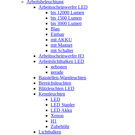
Arbeitsbeleuchtung
Arbeitsscheinwerfer LED
bis 12000 Lumen
bis 1500 Lumen
bis 3000 Lumen
Blau
Einbau
mit AKKU
mit Magnet
mit Schalter
Arbeitsscheinwerfer H3
Arbeitslichtbalken LED
gebogen
gerade
Baustellen-Warnleuchten
Bereichsleuchten
Blitzleuchten LED
Kennleuchten
LED
LED Stapler
LED Akku
Xenon
H1
Zubehöhr
Lichtbalken