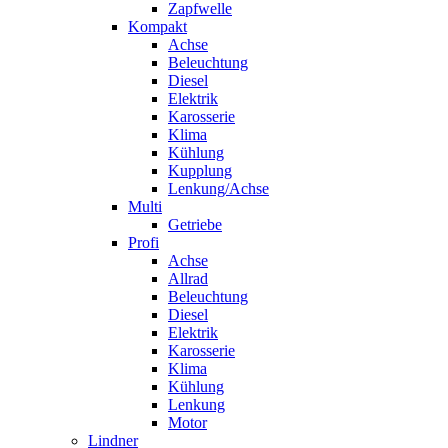
Zapfwelle
Kompakt
Achse
Beleuchtung
Diesel
Elektrik
Karosserie
Klima
Kühlung
Kupplung
Lenkung/Achse
Multi
Getriebe
Profi
Achse
Allrad
Beleuchtung
Diesel
Elektrik
Karosserie
Klima
Kühlung
Lenkung
Motor
Lindner