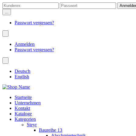
...
Passwort vergessen?
Anmelden
Passwort vergessen?
Deutsch
English
Startseite
Unternehmen
Kontakt
Kataloge
Kategorien
Steyr
Baureihe 13
Abschmiertechnik