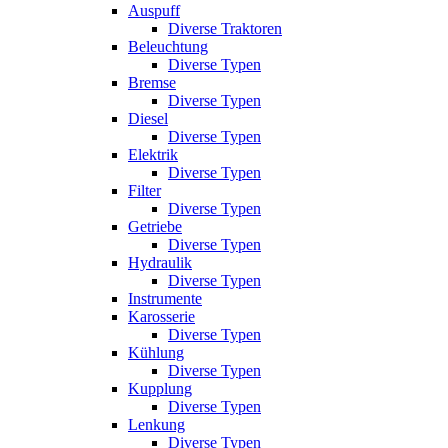
Auspuff
Diverse Traktoren
Beleuchtung
Diverse Typen
Bremse
Diverse Typen
Diesel
Diverse Typen
Elektrik
Diverse Typen
Filter
Diverse Typen
Getriebe
Diverse Typen
Hydraulik
Diverse Typen
Instrumente
Karosserie
Diverse Typen
Kühlung
Diverse Typen
Kupplung
Diverse Typen
Lenkung
Diverse Typen