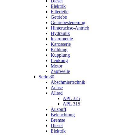
Diesel
Elektrik
Filterteile
Getriebe
Getriebesteuerung
Hinterachse-Antrieb
Hydraulik
Instrumente
Karosserie
Kühlung
Kupplung
Lenkung
Motor
Zapfwelle
Serie 80
Abschmiertechnik
Achse
Allrad
APL 325
APL 315
Auspuff
Beleuchtung
Bremse
Diesel
Elektrik