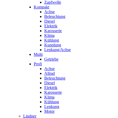
Zapfwelle
Kompakt
Achse
Beleuchtung
Diesel
Elektrik
Karosserie
Klima
Kühlung
Kupplung
Lenkung/Achse
Multi
Getriebe
Profi
Achse
Allrad
Beleuchtung
Diesel
Elektrik
Karosserie
Klima
Kühlung
Lenkung
Motor
Lindner