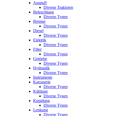
Auspuff
Diverse Traktoren
Beleuchtung
Diverse Typen
Bremse
Diverse Typen
Diesel
Diverse Typen
Elektrik
Diverse Typen
Filter
Diverse Typen
Getriebe
Diverse Typen
Hydraulik
Diverse Typen
Instrumente
Karosserie
Diverse Typen
Kühlung
Diverse Typen
Kupplung
Diverse Typen
Lenkung
Diverse Typen