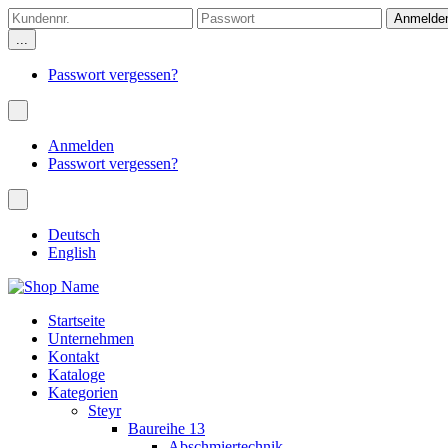
...
Passwort vergessen?
Anmelden
Passwort vergessen?
Deutsch
English
Startseite
Unternehmen
Kontakt
Kataloge
Kategorien
Steyr
Baureihe 13
Abschmiertechnik