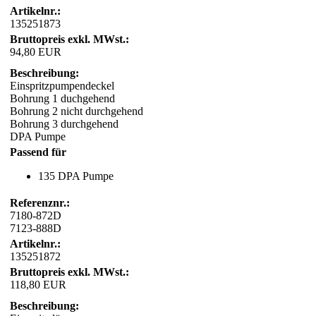
Artikelnr.:
135251873
Bruttopreis exkl. MWst.:
94,80 EUR
Beschreibung:
Einspritzpumpendeckel
Bohrung 1 duchgehend
Bohrung 2 nicht durchgehend
Bohrung 3 durchgehend
DPA Pumpe
Passend für
135 DPA Pumpe
Referenznr.:
7180-872D
7123-888D
Artikelnr.:
135251872
Bruttopreis exkl. MWst.:
118,80 EUR
Beschreibung: