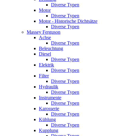
Diverse Typen
Motor
Diverse Typen
Motor - Historische Dichtsätze
Diverse Typen
Massey Ferguson
Achse
Diverse Typen
Beleuchtung
Diesel
Diverse Typen
Elektrik
Diverse Typen
Filter
Diverse Typen
Hydraulik
Diverse Typen
Instrumente
Diverse Typen
Karosserie
Diverse Typen
Kühlung
Diverse Typen
Kupplung
Diverse Typen