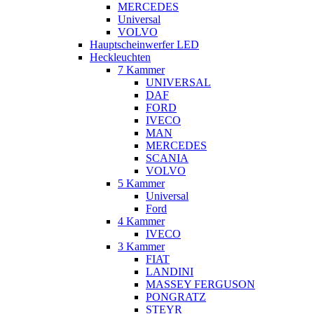
MERCEDES
Universal
VOLVO
Hauptscheinwerfer LED
Heckleuchten
7 Kammer
UNIVERSAL
DAF
FORD
IVECO
MAN
MERCEDES
SCANIA
VOLVO
5 Kammer
Universal
Ford
4 Kammer
IVECO
3 Kammer
FIAT
LANDINI
MASSEY FERGUSON
PONGRATZ
STEYR