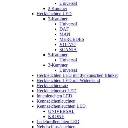
Universal
2 Kammer
Heckleuchten LED
7-Kammer
Universal
DAF
MAN
MERCEDES
VOLVO
SCANIA
5-Kammer
Universal
3-Kammer
Universal
Heckleuchten LED mit dynamischen Blinker
Heckleuchten LED mit Widerstand
Heckleuchtensatz
Heckleuchtenset LED
Innenleuchten LED
Kennzeichenleuchten
Kennzeichenleuchten LED
UNIVERSAL
KRONE
Ladebordleuchten LED
Nebelschlussleuchten