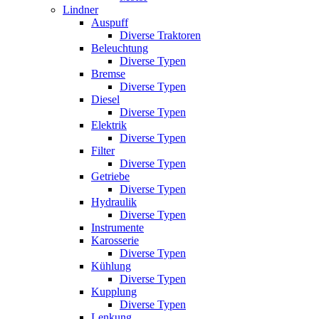
Lindner
Auspuff
Diverse Traktoren
Beleuchtung
Diverse Typen
Bremse
Diverse Typen
Diesel
Diverse Typen
Elektrik
Diverse Typen
Filter
Diverse Typen
Getriebe
Diverse Typen
Hydraulik
Diverse Typen
Instrumente
Karosserie
Diverse Typen
Kühlung
Diverse Typen
Kupplung
Diverse Typen
Lenkung