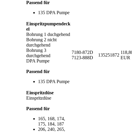
Passend für
135 DPA Pumpe
Einspritzpumpendeck
el
Bohrung 1 duchgehend
Bohrung 2 nicht
durchgehend
Bohrung 3
7180-872D
118,8
135251872
durchgehend
7123-888D
EUR
DPA Pumpe
Passend für
135 DPA Pumpe
Einspritzdüse
Einspritzdüse
Passend für
165, 168, 174,
175, 184, 187
206, 240, 265,