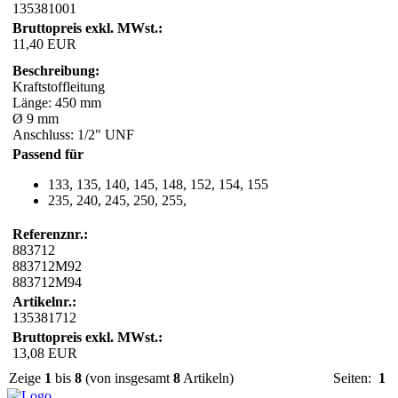
135381001
Bruttopreis exkl. MWst.:
11,40 EUR
Beschreibung:
Kraftstoffleitung
Länge: 450 mm
Ø 9 mm
Anschluss: 1/2" UNF
Passend für
133, 135, 140, 145, 148, 152, 154, 155
235, 240, 245, 250, 255,
Referenznr.:
883712
883712M92
883712M94
Artikelnr.:
135381712
Bruttopreis exkl. MWst.:
13,08 EUR
Zeige
1
bis
8
(von insgesamt
8
Artikeln)
Seiten:
1