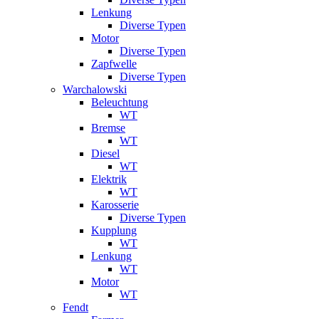
Lenkung
Diverse Typen
Motor
Diverse Typen
Zapfwelle
Diverse Typen
Warchalowski
Beleuchtung
WT
Bremse
WT
Diesel
WT
Elektrik
WT
Karosserie
Diverse Typen
Kupplung
WT
Lenkung
WT
Motor
WT
Fendt