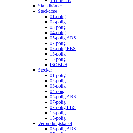
Trennrelais
Signalhörner
Steckdose
01-polig
02-polig
03-polig
04-polig
05-polig ABS
07-polig
07-polig EBS
13-polig
15-polig
ISOBUS
Stecker
01-polig
02-polig
03-polig
04-poig
05-polig ABS
07-polig
07-polig EBS
13-polig
15-polig
Verbindungskabel
05-polig ABS