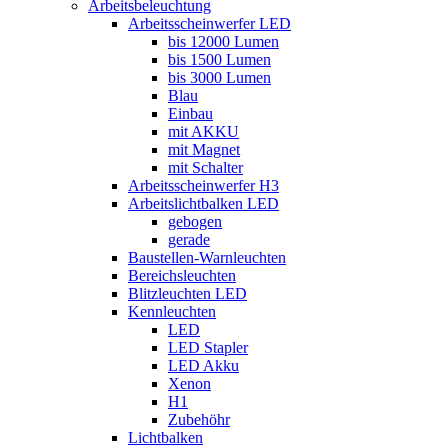
Arbeitsbeleuchtung
Arbeitsscheinwerfer LED
bis 12000 Lumen
bis 1500 Lumen
bis 3000 Lumen
Blau
Einbau
mit AKKU
mit Magnet
mit Schalter
Arbeitsscheinwerfer H3
Arbeitslichtbalken LED
gebogen
gerade
Baustellen-Warnleuchten
Bereichsleuchten
Blitzleuchten LED
Kennleuchten
LED
LED Stapler
LED Akku
Xenon
H1
Zubehöhr
Lichtbalken