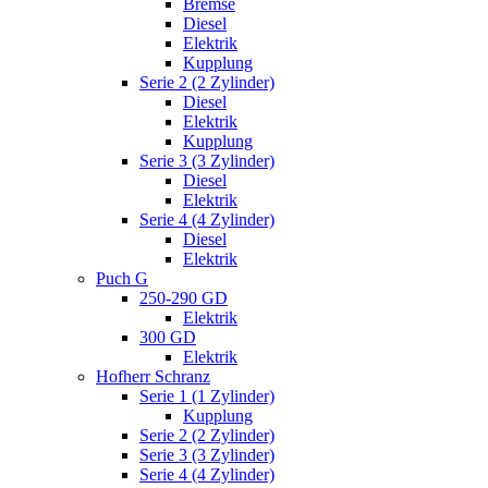
Bremse
Diesel
Elektrik
Kupplung
Serie 2 (2 Zylinder)
Diesel
Elektrik
Kupplung
Serie 3 (3 Zylinder)
Diesel
Elektrik
Serie 4 (4 Zylinder)
Diesel
Elektrik
Puch G
250-290 GD
Elektrik
300 GD
Elektrik
Hofherr Schranz
Serie 1 (1 Zylinder)
Kupplung
Serie 2 (2 Zylinder)
Serie 3 (3 Zylinder)
Serie 4 (4 Zylinder)