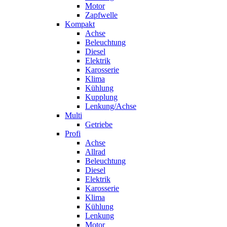
Motor
Zapfwelle
Kompakt
Achse
Beleuchtung
Diesel
Elektrik
Karosserie
Klima
Kühlung
Kupplung
Lenkung/Achse
Multi
Getriebe
Profi
Achse
Allrad
Beleuchtung
Diesel
Elektrik
Karosserie
Klima
Kühlung
Lenkung
Motor