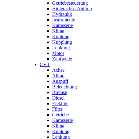
Getriebesteuerung
Hinterachse-Antrieb
Hydraulik
Instrumente
Karosserie
Klima
Kühlung
Kupplung
Lenkung
Motor
Zapfwelle
CVT
Achse
Allrad
Auspuff
Beleuchtung
Bremse
Diesel
Elektrik
Filter
Getriebe
Karosserie
Klima
Kühlung
Lenkung