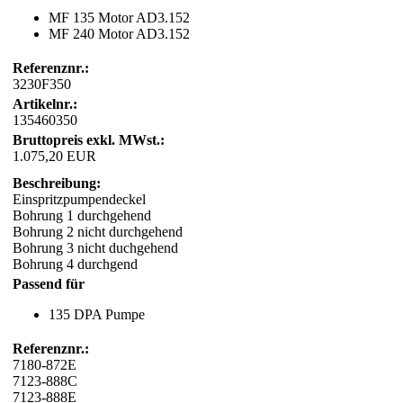
MF 135 Motor AD3.152
MF 240 Motor AD3.152
Referenznr.:
3230F350
Artikelnr.:
135460350
Bruttopreis exkl. MWst.:
1.075,20 EUR
Beschreibung:
Einspritzpumpendeckel
Bohrung 1 durchgehend
Bohrung 2 nicht durchgehend
Bohrung 3 nicht duchgehend
Bohrung 4 durchgend
Passend für
135 DPA Pumpe
Referenznr.:
7180-872E
7123-888C
7123-888E