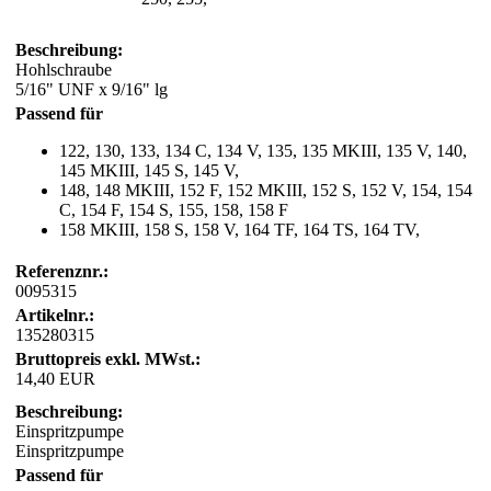
Beschreibung:
Hohlschraube
5/16" UNF x 9/16" lg
Passend für
122, 130, 133, 134 C, 134 V, 135, 135 MKIII, 135 V, 140,
145 MKIII, 145 S, 145 V,
148, 148 MKIII, 152 F, 152 MKIII, 152 S, 152 V, 154, 154
C, 154 F, 154 S, 155, 158, 158 F
158 MKIII, 158 S, 158 V, 164 TF, 164 TS, 164 TV,
Referenznr.:
0095315
Artikelnr.:
135280315
Bruttopreis exkl. MWst.:
14,40 EUR
Beschreibung:
Einspritzpumpe
Einspritzpumpe
Passend für