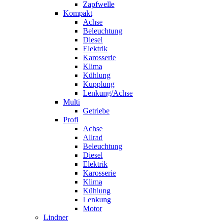
Zapfwelle
Kompakt
Achse
Beleuchtung
Diesel
Elektrik
Karosserie
Klima
Kühlung
Kupplung
Lenkung/Achse
Multi
Getriebe
Profi
Achse
Allrad
Beleuchtung
Diesel
Elektrik
Karosserie
Klima
Kühlung
Lenkung
Motor
Lindner