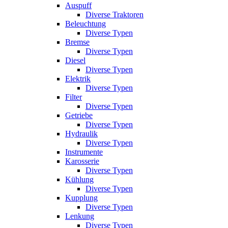
Auspuff
Diverse Traktoren
Beleuchtung
Diverse Typen
Bremse
Diverse Typen
Diesel
Diverse Typen
Elektrik
Diverse Typen
Filter
Diverse Typen
Getriebe
Diverse Typen
Hydraulik
Diverse Typen
Instrumente
Karosserie
Diverse Typen
Kühlung
Diverse Typen
Kupplung
Diverse Typen
Lenkung
Diverse Typen