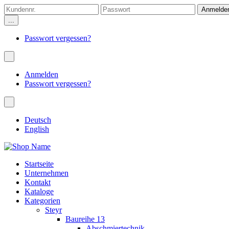
...
Passwort vergessen?
Anmelden
Passwort vergessen?
Deutsch
English
Startseite
Unternehmen
Kontakt
Kataloge
Kategorien
Steyr
Baureihe 13
Abschmiertechnik