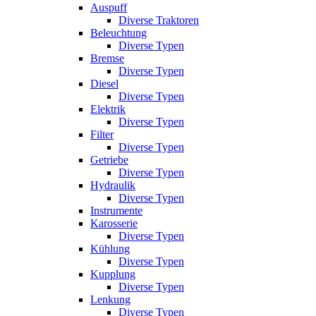
Auspuff
Diverse Traktoren
Beleuchtung
Diverse Typen
Bremse
Diverse Typen
Diesel
Diverse Typen
Elektrik
Diverse Typen
Filter
Diverse Typen
Getriebe
Diverse Typen
Hydraulik
Diverse Typen
Instrumente
Karosserie
Diverse Typen
Kühlung
Diverse Typen
Kupplung
Diverse Typen
Lenkung
Diverse Typen