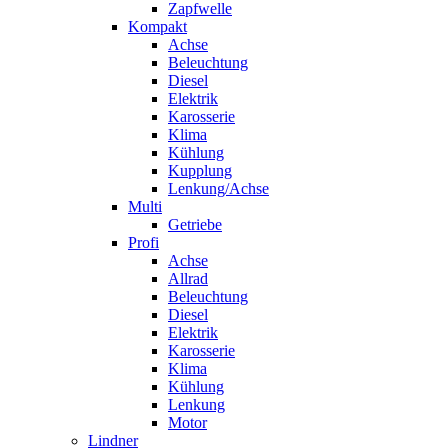
Zapfwelle
Kompakt
Achse
Beleuchtung
Diesel
Elektrik
Karosserie
Klima
Kühlung
Kupplung
Lenkung/Achse
Multi
Getriebe
Profi
Achse
Allrad
Beleuchtung
Diesel
Elektrik
Karosserie
Klima
Kühlung
Lenkung
Motor
Lindner