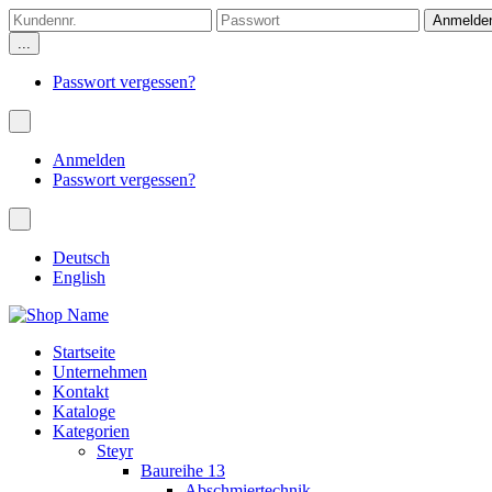
...
Passwort vergessen?
Anmelden
Passwort vergessen?
Deutsch
English
Startseite
Unternehmen
Kontakt
Kataloge
Kategorien
Steyr
Baureihe 13
Abschmiertechnik