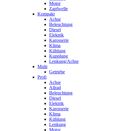
Motor
Zapfwelle
Kompakt
Achse
Beleuchtung
Diesel
Elektrik
Karosserie
Klima
Kühlung
Kupplung
Lenkung/Achse
Multi
Getriebe
Profi
Achse
Allrad
Beleuchtung
Diesel
Elektrik
Karosserie
Klima
Kühlung
Lenkung
Motor