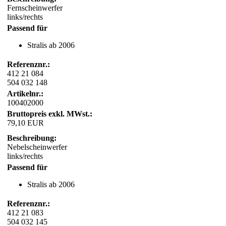
Fernscheinwerfer
links/rechts
Passend für
Stralis ab 2006
Referenznr.:
412 21 084
504 032 148
Artikelnr.:
100402000
Bruttopreis exkl. MWst.:
79,10 EUR
Beschreibung:
Nebelscheinwerfer
links/rechts
Passend für
Stralis ab 2006
Referenznr.:
412 21 083
504 032 145