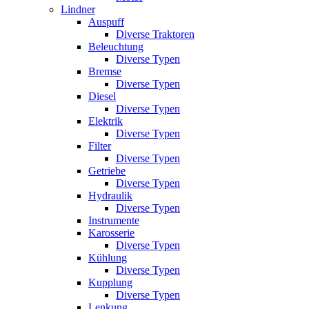
Lindner
Auspuff
Diverse Traktoren
Beleuchtung
Diverse Typen
Bremse
Diverse Typen
Diesel
Diverse Typen
Elektrik
Diverse Typen
Filter
Diverse Typen
Getriebe
Diverse Typen
Hydraulik
Diverse Typen
Instrumente
Karosserie
Diverse Typen
Kühlung
Diverse Typen
Kupplung
Diverse Typen
Lenkung