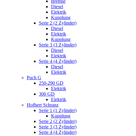
Bremse
Diesel
Elektrik
Kupplung
Serie 2 (2 Zylinder)
Diesel
Elektrik
Kupplung
Serie 3 (3 Zylinder)
Diesel
Elektrik
Serie 4 (4 Zylinder)
Diesel
Elektrik
Puch G
250-290 GD
Elektrik
300 GD
Elektrik
Hofherr Schranz
Serie 1 (1 Zylinder)
Kupplung
Serie 2 (2 Zylinder)
Serie 3 (3 Zylinder)
Serie 4 (4 Zylinder)