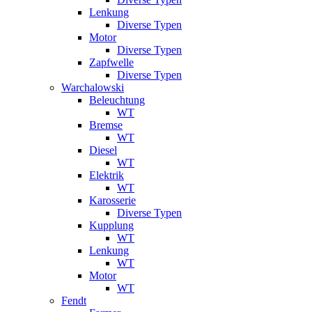
Lenkung
Diverse Typen
Motor
Diverse Typen
Zapfwelle
Diverse Typen
Warchalowski
Beleuchtung
WT
Bremse
WT
Diesel
WT
Elektrik
WT
Karosserie
Diverse Typen
Kupplung
WT
Lenkung
WT
Motor
WT
Fendt