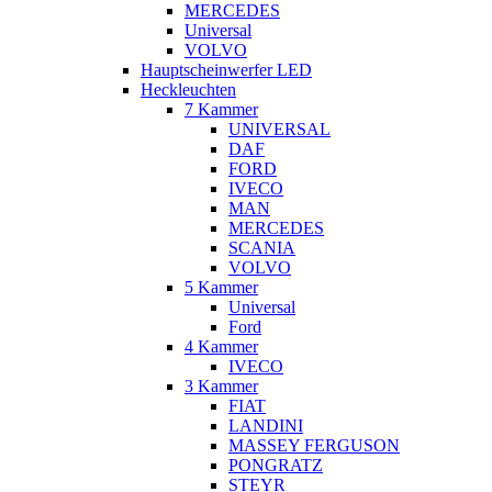
MERCEDES
Universal
VOLVO
Hauptscheinwerfer LED
Heckleuchten
7 Kammer
UNIVERSAL
DAF
FORD
IVECO
MAN
MERCEDES
SCANIA
VOLVO
5 Kammer
Universal
Ford
4 Kammer
IVECO
3 Kammer
FIAT
LANDINI
MASSEY FERGUSON
PONGRATZ
STEYR