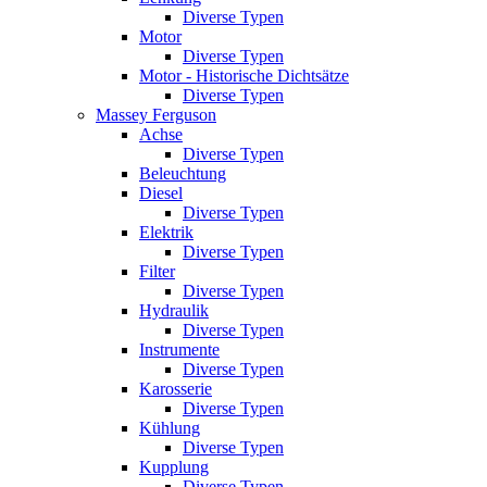
Diverse Typen
Motor
Diverse Typen
Motor - Historische Dichtsätze
Diverse Typen
Massey Ferguson
Achse
Diverse Typen
Beleuchtung
Diesel
Diverse Typen
Elektrik
Diverse Typen
Filter
Diverse Typen
Hydraulik
Diverse Typen
Instrumente
Diverse Typen
Karosserie
Diverse Typen
Kühlung
Diverse Typen
Kupplung
Diverse Typen