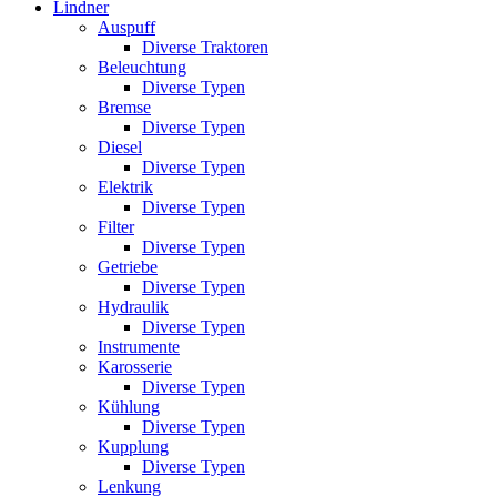
Lindner
Auspuff
Diverse Traktoren
Beleuchtung
Diverse Typen
Bremse
Diverse Typen
Diesel
Diverse Typen
Elektrik
Diverse Typen
Filter
Diverse Typen
Getriebe
Diverse Typen
Hydraulik
Diverse Typen
Instrumente
Karosserie
Diverse Typen
Kühlung
Diverse Typen
Kupplung
Diverse Typen
Lenkung