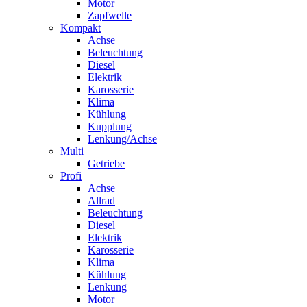
Motor
Zapfwelle
Kompakt
Achse
Beleuchtung
Diesel
Elektrik
Karosserie
Klima
Kühlung
Kupplung
Lenkung/Achse
Multi
Getriebe
Profi
Achse
Allrad
Beleuchtung
Diesel
Elektrik
Karosserie
Klima
Kühlung
Lenkung
Motor