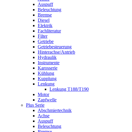
Auspuff
Beleuchtung
Bremse
Diesel
Elektrik
Fachliteratur
Filter
Getriebe
Getriebesteuerung
Hinterachse/Antrieb
Hydraulik
Instrumente
Karosserie
Kühlung
Kupplung
Lenkung
Lenkung T188/T190
Motor
Zapfwelle
Plus Serie
Abschmiertechnik
Achse
Auspuff
Beleuchtung
Bremse