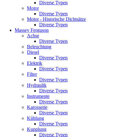
Diverse Typen
Motor
Diverse Typen
Motor - Historische Dichtsätze
Diverse Typen
Massey Ferguson
Achse
Diverse Typen
Beleuchtung
Diesel
Diverse Typen
Elektrik
Diverse Typen
Filter
Diverse Typen
Hydraulik
Diverse Typen
Instrumente
Diverse Typen
Karosserie
Diverse Typen
Kühlung
Diverse Typen
Kupplung
Diverse Typen