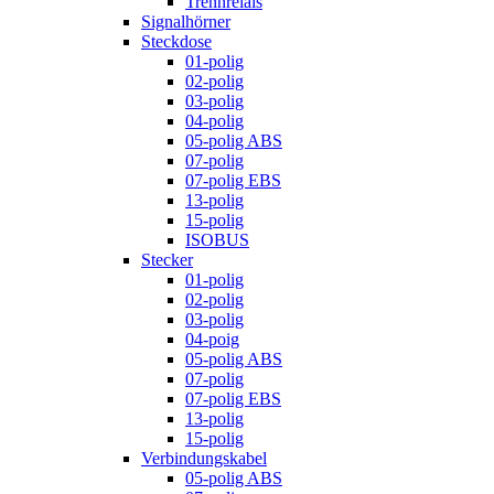
Trennrelais
Signalhörner
Steckdose
01-polig
02-polig
03-polig
04-polig
05-polig ABS
07-polig
07-polig EBS
13-polig
15-polig
ISOBUS
Stecker
01-polig
02-polig
03-polig
04-poig
05-polig ABS
07-polig
07-polig EBS
13-polig
15-polig
Verbindungskabel
05-polig ABS