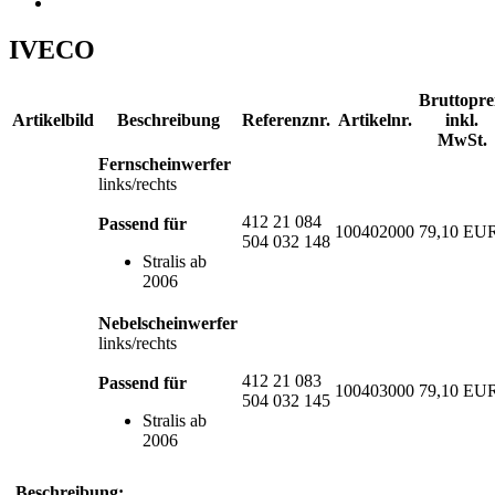
IVECO
Bruttopre
Artikelbild
Beschreibung
Referenznr.
Artikelnr.
inkl.
MwSt.
Fernscheinwerfer
links/rechts
412 21 084
Passend für
100402000
79,10 EU
504 032 148
Stralis ab
2006
Nebelscheinwerfer
links/rechts
412 21 083
Passend für
100403000
79,10 EU
504 032 145
Stralis ab
2006
Beschreibung: