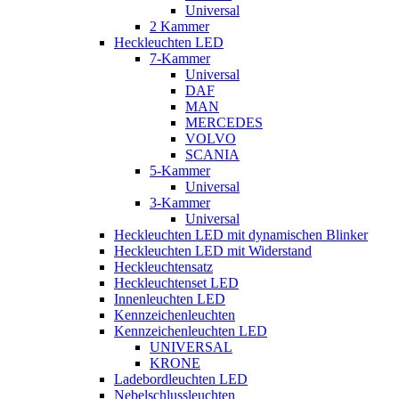
Universal
2 Kammer
Heckleuchten LED
7-Kammer
Universal
DAF
MAN
MERCEDES
VOLVO
SCANIA
5-Kammer
Universal
3-Kammer
Universal
Heckleuchten LED mit dynamischen Blinker
Heckleuchten LED mit Widerstand
Heckleuchtensatz
Heckleuchtenset LED
Innenleuchten LED
Kennzeichenleuchten
Kennzeichenleuchten LED
UNIVERSAL
KRONE
Ladebordleuchten LED
Nebelschlussleuchten