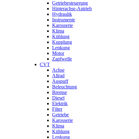
Getriebesteuerung
Hinterachse-Antrieb
Hydraulik
Instrumente
Karosserie
Klima
Kühlung
Kupplung
Lenkung
Motor
Zapfwelle
CVT
Achse
Allrad
Auspuff
Beleuchtung
Bremse
Diesel
Elektrik
Filter
Getriebe
Karosserie
Klima
Kühlung
Lenkung