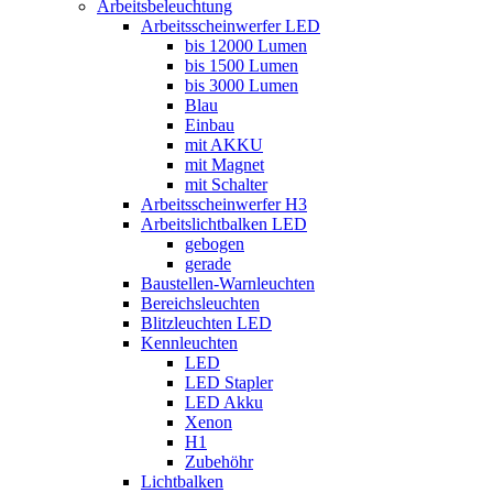
Arbeitsbeleuchtung
Arbeitsscheinwerfer LED
bis 12000 Lumen
bis 1500 Lumen
bis 3000 Lumen
Blau
Einbau
mit AKKU
mit Magnet
mit Schalter
Arbeitsscheinwerfer H3
Arbeitslichtbalken LED
gebogen
gerade
Baustellen-Warnleuchten
Bereichsleuchten
Blitzleuchten LED
Kennleuchten
LED
LED Stapler
LED Akku
Xenon
H1
Zubehöhr
Lichtbalken