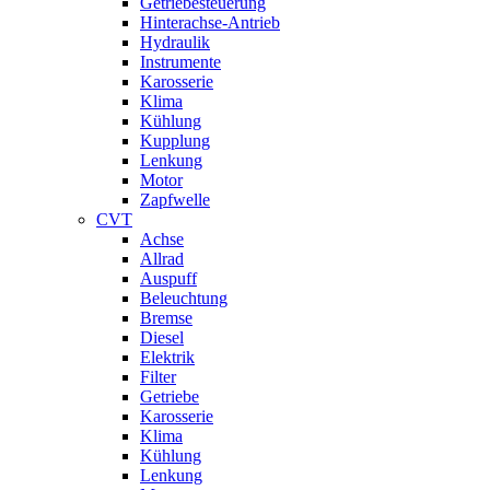
Getriebesteuerung
Hinterachse-Antrieb
Hydraulik
Instrumente
Karosserie
Klima
Kühlung
Kupplung
Lenkung
Motor
Zapfwelle
CVT
Achse
Allrad
Auspuff
Beleuchtung
Bremse
Diesel
Elektrik
Filter
Getriebe
Karosserie
Klima
Kühlung
Lenkung