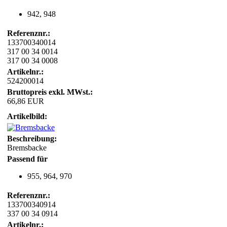
942, 948
Referenznr.:
133700340014
317 00 34 0014
317 00 34 0008
Artikelnr.:
524200014
Bruttopreis exkl. MWst.:
66,86 EUR
Artikelbild:
Beschreibung:
Bremsbacke
Passend für
955, 964, 970
Referenznr.:
133700340914
337 00 34 0914
Artikelnr.: