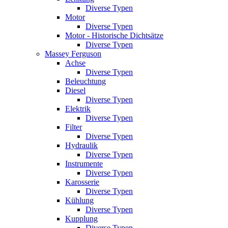
Diverse Typen
Motor
Diverse Typen
Motor - Historische Dichtsätze
Diverse Typen
Massey Ferguson
Achse
Diverse Typen
Beleuchtung
Diesel
Diverse Typen
Elektrik
Diverse Typen
Filter
Diverse Typen
Hydraulik
Diverse Typen
Instrumente
Diverse Typen
Karosserie
Diverse Typen
Kühlung
Diverse Typen
Kupplung
Diverse Typen