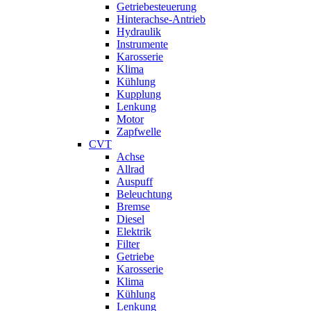
Getriebesteuerung
Hinterachse-Antrieb
Hydraulik
Instrumente
Karosserie
Klima
Kühlung
Kupplung
Lenkung
Motor
Zapfwelle
CVT
Achse
Allrad
Auspuff
Beleuchtung
Bremse
Diesel
Elektrik
Filter
Getriebe
Karosserie
Klima
Kühlung
Lenkung