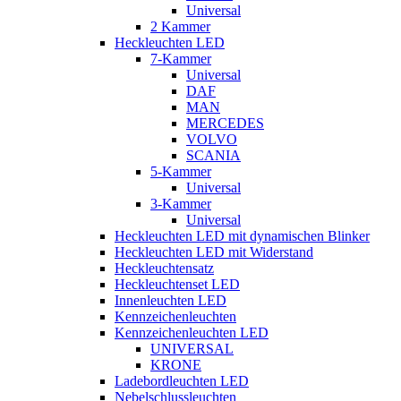
Universal
2 Kammer
Heckleuchten LED
7-Kammer
Universal
DAF
MAN
MERCEDES
VOLVO
SCANIA
5-Kammer
Universal
3-Kammer
Universal
Heckleuchten LED mit dynamischen Blinker
Heckleuchten LED mit Widerstand
Heckleuchtensatz
Heckleuchtenset LED
Innenleuchten LED
Kennzeichenleuchten
Kennzeichenleuchten LED
UNIVERSAL
KRONE
Ladebordleuchten LED
Nebelschlussleuchten