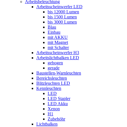
Arbeitsbeleuchtung
Arbeitsscheinwerfer LED
bis 12000 Lumen
bis 1500 Lumen
bis 3000 Lumen
Blau
Einbau
mit AKKU
mit Magnet
mit Schalter
Arbeitsscheinwerfer H3
Arbeitslichtbalken LED
gebogen
gerade
Baustellen-Warnleuchten
Bereichsleuchten
Blitzleuchten LED
Kennleuchten
LED
LED Stapler
LED Akku
Xenon
H1
Zubehöhr
Lichtbalken