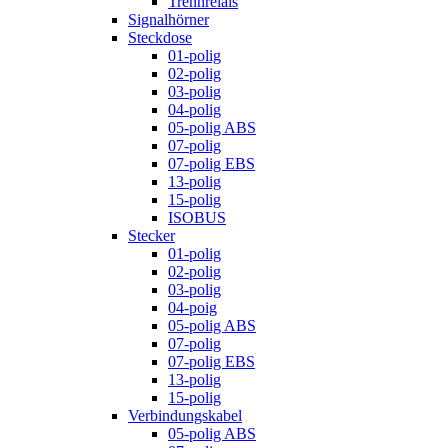
Trennrelais
Signalhörner
Steckdose
01-polig
02-polig
03-polig
04-polig
05-polig ABS
07-polig
07-polig EBS
13-polig
15-polig
ISOBUS
Stecker
01-polig
02-polig
03-polig
04-poig
05-polig ABS
07-polig
07-polig EBS
13-polig
15-polig
Verbindungskabel
05-polig ABS