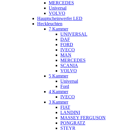
MERCEDES
Universal
VOLVO
Hauptscheinwerfer LED
Heckleuchten
7 Kammer
UNIVERSAL
DAF
FORD
IVECO
MAN
MERCEDES
SCANIA
VOLVO
5 Kammer
Universal
Ford
4 Kammer
IVECO
3 Kammer
FIAT
LANDINI
MASSEY FERGUSON
PONGRATZ
STEYR