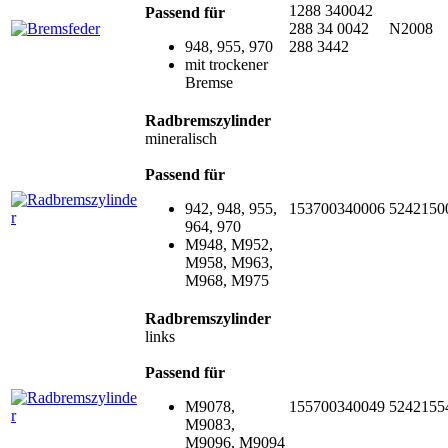
1288 340042
Passend für
288 34 0042
N2008
948, 955, 970
288 3442
mit trockener
Bremse
Radbremszylinder
mineralisch
Passend für
942, 948, 955,
153700340006
5242150
964, 970
M948, M952,
M958, M963,
M968, M975
Radbremszylinder
links
Passend für
M9078,
155700340049
5242155
M9083,
M9096, M9094