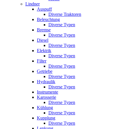
Lindner
Auspuff
Diverse Traktoren
Beleuchtung
Diverse Typen
Bremse
Diverse Typen
Diesel
Diverse Typen
Elektrik
Diverse Typen
Filter
Diverse Typen
Getriebe
Diverse Typen
Hydraulik
Diverse Typen
Instrumente
Karosserie
Diverse Typen
Kühlung
Diverse Typen
Kupplung
Diverse Typen
Lenkung