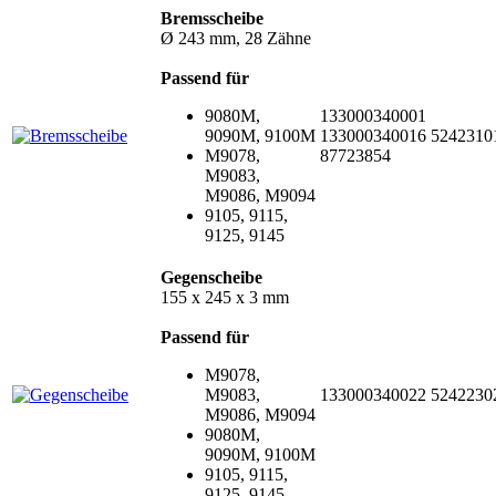
Bremsscheibe
Ø 243 mm, 28 Zähne
Passend für
9080M,
133000340001
9090M, 9100M
133000340016
5242310
M9078,
87723854
M9083,
M9086, M9094
9105, 9115,
9125, 9145
Gegenscheibe
155 x 245 x 3 mm
Passend für
M9078,
M9083,
133000340022
5242230
M9086, M9094
9080M,
9090M, 9100M
9105, 9115,
9125, 9145