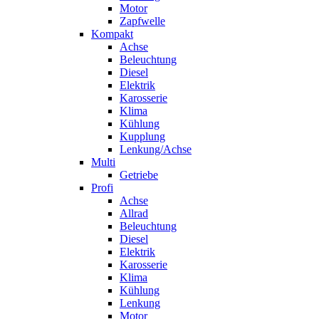
Motor
Zapfwelle
Kompakt
Achse
Beleuchtung
Diesel
Elektrik
Karosserie
Klima
Kühlung
Kupplung
Lenkung/Achse
Multi
Getriebe
Profi
Achse
Allrad
Beleuchtung
Diesel
Elektrik
Karosserie
Klima
Kühlung
Lenkung
Motor