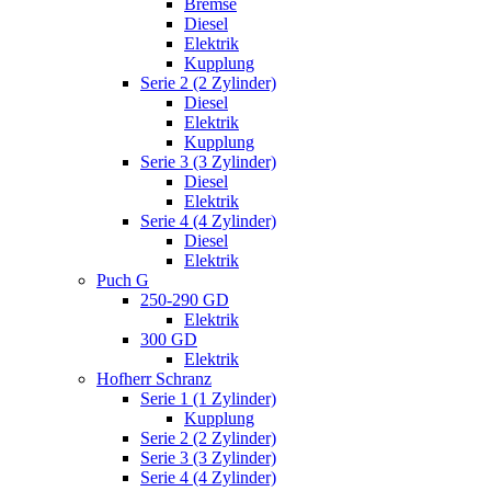
Bremse
Diesel
Elektrik
Kupplung
Serie 2 (2 Zylinder)
Diesel
Elektrik
Kupplung
Serie 3 (3 Zylinder)
Diesel
Elektrik
Serie 4 (4 Zylinder)
Diesel
Elektrik
Puch G
250-290 GD
Elektrik
300 GD
Elektrik
Hofherr Schranz
Serie 1 (1 Zylinder)
Kupplung
Serie 2 (2 Zylinder)
Serie 3 (3 Zylinder)
Serie 4 (4 Zylinder)