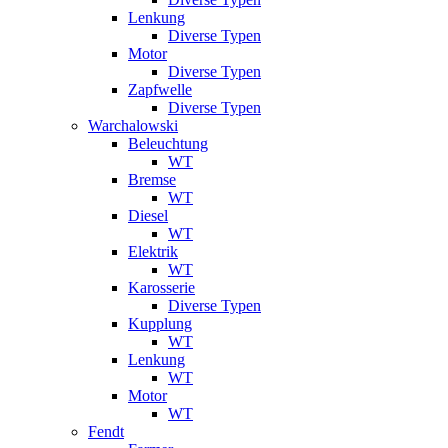
Lenkung
Diverse Typen
Motor
Diverse Typen
Zapfwelle
Diverse Typen
Warchalowski
Beleuchtung
WT
Bremse
WT
Diesel
WT
Elektrik
WT
Karosserie
Diverse Typen
Kupplung
WT
Lenkung
WT
Motor
WT
Fendt