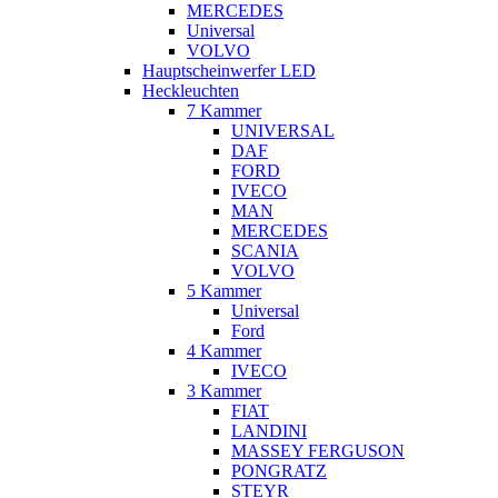
MERCEDES
Universal
VOLVO
Hauptscheinwerfer LED
Heckleuchten
7 Kammer
UNIVERSAL
DAF
FORD
IVECO
MAN
MERCEDES
SCANIA
VOLVO
5 Kammer
Universal
Ford
4 Kammer
IVECO
3 Kammer
FIAT
LANDINI
MASSEY FERGUSON
PONGRATZ
STEYR