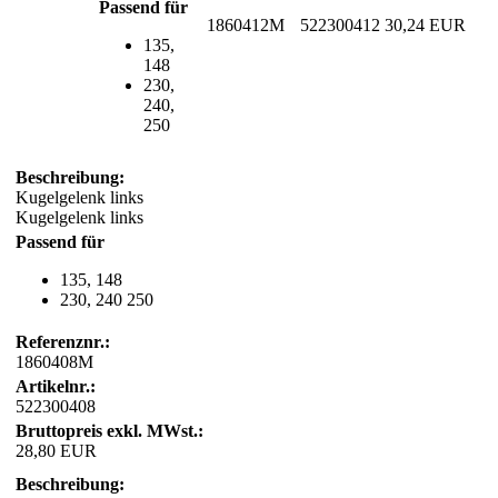
Passend für
1860412M
522300412
30,24 EUR
135,
148
230,
240,
250
Beschreibung:
Kugelgelenk links
Kugelgelenk links
Passend für
135, 148
230, 240 250
Referenznr.:
1860408M
Artikelnr.:
522300408
Bruttopreis exkl. MWst.:
28,80 EUR
Beschreibung: