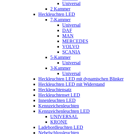
Universal
2 Kammer
Heckleuchten LED
7-Kammer
Universal
DAF
MAN
MERCEDES
VOLVO
SCANIA
5-Kammer
Universal
3-Kammer
Universal
Heckleuchten LED mit dynamischen Blinker
Heckleuchten LED mit Widerstand
Heckleuchtensatz
Heckleuchtenset LED
Innenleuchten LED
Kennzeichenleuchten
Kennzeichenleuchten LED
UNIVERSAL
KRONE
Ladebordleuchten LED
Nebelschlussleuchten