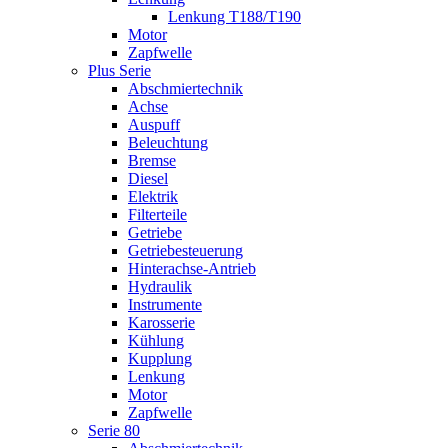
Lenkung T188/T190
Motor
Zapfwelle
Plus Serie
Abschmiertechnik
Achse
Auspuff
Beleuchtung
Bremse
Diesel
Elektrik
Filterteile
Getriebe
Getriebesteuerung
Hinterachse-Antrieb
Hydraulik
Instrumente
Karosserie
Kühlung
Kupplung
Lenkung
Motor
Zapfwelle
Serie 80