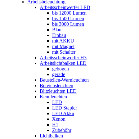
Arbeitsbeleuchtung
Arbeitsscheinwerfer LED
bis 12000 Lumen
bis 1500 Lumen
bis 3000 Lumen
Blau
Einbau
mit AKKU
mit Magnet
mit Schalter
Arbeitsscheinwerfer H3
Arbeitslichtbalken LED
gebogen
gerade
Baustellen-Warnleuchten
Bereichsleuchten
Blitzleuchten LED
Kennleuchten
LED
LED Stapler
LED Akku
Xenon
H1
Zubehöhr
Lichtbalken