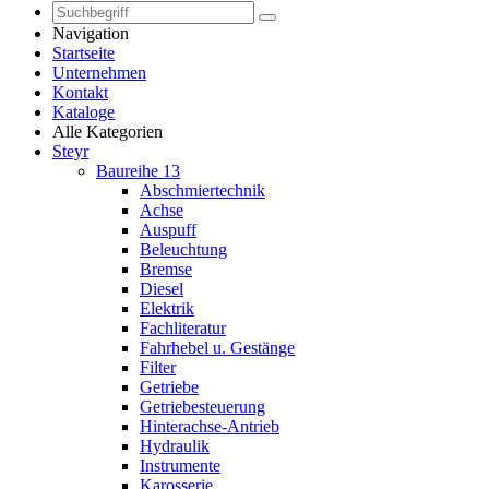
Navigation
Startseite
Unternehmen
Kontakt
Kataloge
Alle Kategorien
Steyr
Baureihe 13
Abschmiertechnik
Achse
Auspuff
Beleuchtung
Bremse
Diesel
Elektrik
Fachliteratur
Fahrhebel u. Gestänge
Filter
Getriebe
Getriebesteuerung
Hinterachse-Antrieb
Hydraulik
Instrumente
Karosserie