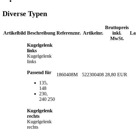
Diverse Typen
Bruttopreis
Artikelbild
Beschreibung
Referenznr.
Artikelnr.
inkl.
La
MwSt.
Kugelgelenk
links
Kugelgelenk
links
Passend für
1860408M
522300408
28,80 EUR
135,
148
230,
240 250
Kugelgelenk
rechts
Kugelgelenk
rechts