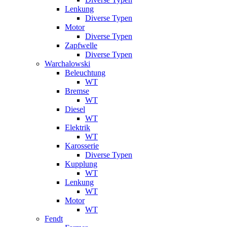
Lenkung
Diverse Typen
Motor
Diverse Typen
Zapfwelle
Diverse Typen
Warchalowski
Beleuchtung
WT
Bremse
WT
Diesel
WT
Elektrik
WT
Karosserie
Diverse Typen
Kupplung
WT
Lenkung
WT
Motor
WT
Fendt