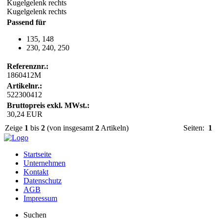
Kugelgelenk rechts
Kugelgelenk rechts
Passend für
135, 148
230, 240, 250
Referenznr.:
1860412M
Artikelnr.:
522300412
Bruttopreis exkl. MWst.:
30,24 EUR
Zeige
1
bis
2
(von insgesamt
2
Artikeln)
Seiten:
1
Startseite
Unternehmen
Kontakt
Datenschutz
AGB
Impressum
Suchen