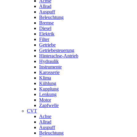
Achse
Allrad
Auspuff
Beleuchtung
Bremse
Diesel
Elektrik
Filter
Getriebe
Getriebesteuerung
Hinterachse-Antrieb
Hydraulik
Instrumente
Karosserie
Klima
Kühlung
Kupplung
Lenkung
Motor
Zapfwelle
CVT
Achse
Allrad
Auspuff
Beleuchtung