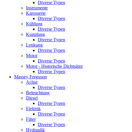
Diverse Typen
Instrumente
Karosserie
Diverse Typen
Kühlung
Diverse Typen
Kupplung
Diverse Typen
Lenkung
Diverse Typen
Motor
Diverse Typen
Motor - Historische Dichtsätze
Diverse Typen
Massey Ferguson
Achse
Diverse Typen
Beleuchtung
Diesel
Diverse Typen
Elektrik
Diverse Typen
Filter
Diverse Typen
Hydraulik