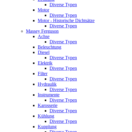
Diverse Typen
Motor
Diverse Typen
Motor - Historische Dichtsätze
Diverse Typen
Massey Ferguson
Achse
Diverse Typen
Beleuchtung
Diesel
Diverse Typen
Elektrik
Diverse Typen
Filter
Diverse Typen
Hydraulik
Diverse Typen
Instrumente
Diverse Typen
Karosserie
Diverse Typen
Kühlung
Diverse Typen
Kupplung
Diverse Typen