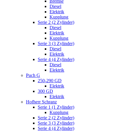
Bremse
Diesel
Elektrik
Kupplung
Serie 2 (2 Zylinder)
Diesel
Elektrik
Kupplung
Serie 3 (3 Zylinder)
Diesel
Elektrik
Serie 4 (4 Zylinder)
Diesel
Elektrik
Puch G
250-290 GD
Elektrik
300 GD
Elektrik
Hofherr Schranz
Serie 1 (1 Zylinder)
Kupplung
Serie 2 (2 Zylinder)
Serie 3 (3 Zylinder)
Serie 4 (4 Zylinder)