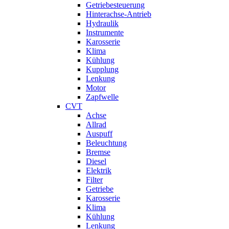
Getriebesteuerung
Hinterachse-Antrieb
Hydraulik
Instrumente
Karosserie
Klima
Kühlung
Kupplung
Lenkung
Motor
Zapfwelle
CVT
Achse
Allrad
Auspuff
Beleuchtung
Bremse
Diesel
Elektrik
Filter
Getriebe
Karosserie
Klima
Kühlung
Lenkung