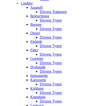
Lindner
Auspuff
Diverse Traktoren
Beleuchtung
Diverse Typen
Bremse
Diverse Typen
Diesel
Diverse Typen
Elektrik
Diverse Typen
Filter
Diverse Typen
Getriebe
Diverse Typen
Hydraulik
Diverse Typen
Instrumente
Karosserie
Diverse Typen
Kühlung
Diverse Typen
Kupplung
Diverse Typen
Lenkung