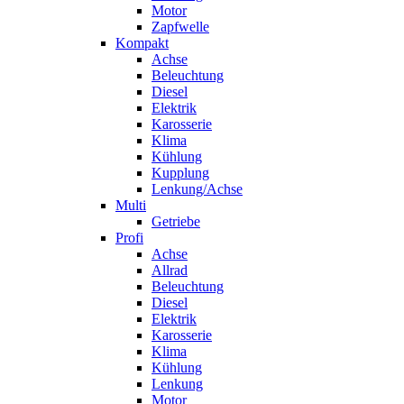
Motor
Zapfwelle
Kompakt
Achse
Beleuchtung
Diesel
Elektrik
Karosserie
Klima
Kühlung
Kupplung
Lenkung/Achse
Multi
Getriebe
Profi
Achse
Allrad
Beleuchtung
Diesel
Elektrik
Karosserie
Klima
Kühlung
Lenkung
Motor