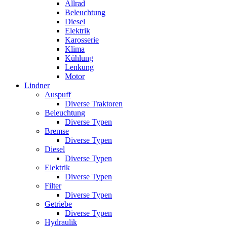
Allrad
Beleuchtung
Diesel
Elektrik
Karosserie
Klima
Kühlung
Lenkung
Motor
Lindner
Auspuff
Diverse Traktoren
Beleuchtung
Diverse Typen
Bremse
Diverse Typen
Diesel
Diverse Typen
Elektrik
Diverse Typen
Filter
Diverse Typen
Getriebe
Diverse Typen
Hydraulik