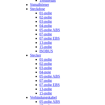
Trennrelais
Signalhörner
Steckdose
01-polig
02-polig
03-polig
04-polig
05-polig ABS
07-polig
07-polig EBS
13-polig
15-polig
ISOBUS
Stecker
01-polig
02-polig
03-polig
04-poig
05-polig ABS
07-polig
07-polig EBS
13-polig
15-polig
Verbindungskabel
05-polig ABS