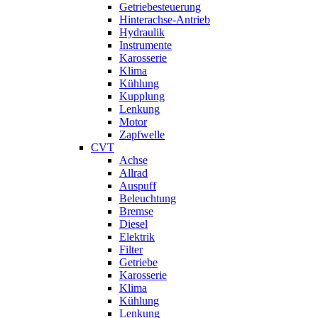
Getriebesteuerung
Hinterachse-Antrieb
Hydraulik
Instrumente
Karosserie
Klima
Kühlung
Kupplung
Lenkung
Motor
Zapfwelle
CVT
Achse
Allrad
Auspuff
Beleuchtung
Bremse
Diesel
Elektrik
Filter
Getriebe
Karosserie
Klima
Kühlung
Lenkung