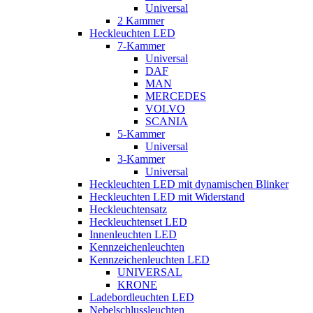
Universal
2 Kammer
Heckleuchten LED
7-Kammer
Universal
DAF
MAN
MERCEDES
VOLVO
SCANIA
5-Kammer
Universal
3-Kammer
Universal
Heckleuchten LED mit dynamischen Blinker
Heckleuchten LED mit Widerstand
Heckleuchtensatz
Heckleuchtenset LED
Innenleuchten LED
Kennzeichenleuchten
Kennzeichenleuchten LED
UNIVERSAL
KRONE
Ladebordleuchten LED
Nebelschlussleuchten