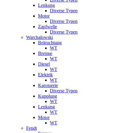
Lenkung
Diverse Typen
Motor
Diverse Typen
Zapfwelle
Diverse Typen
Warchalowski
Beleuchtung
WT
Bremse
WT
Diesel
WT
Elektrik
WT
Karosserie
Diverse Typen
Kupplung
WT
Lenkung
WT
Motor
WT
Fendt