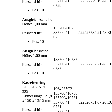
337 00 41
522527729
19,44 E
Passend für
0729
Pos. 10
Ausgleichsscheibe
Höhe: 1,00 mm
133700410735
337 00 41
522527735
21,48 E
Passend für
0735
Pos. 10
Ausgleichsseibe
Höhe: 1,60 mm
133700410737
337 00 41
522527737
21,48 E
Passend für
0737
Pos. 10
Kassettenring
APL 315, APL
1964235C2
325
133700410758
Abmessung: 121,8
135700410731
x 150 x 13/15 mm
337 00 41
522526731
67,20 E
0731
Passend für
337 00 41