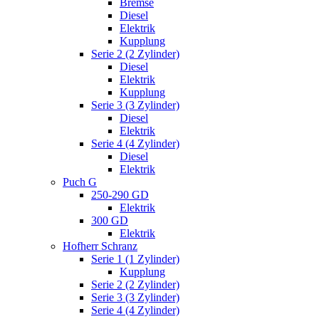
Bremse
Diesel
Elektrik
Kupplung
Serie 2 (2 Zylinder)
Diesel
Elektrik
Kupplung
Serie 3 (3 Zylinder)
Diesel
Elektrik
Serie 4 (4 Zylinder)
Diesel
Elektrik
Puch G
250-290 GD
Elektrik
300 GD
Elektrik
Hofherr Schranz
Serie 1 (1 Zylinder)
Kupplung
Serie 2 (2 Zylinder)
Serie 3 (3 Zylinder)
Serie 4 (4 Zylinder)