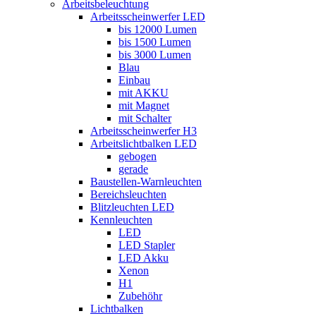
Arbeitsbeleuchtung
Arbeitsscheinwerfer LED
bis 12000 Lumen
bis 1500 Lumen
bis 3000 Lumen
Blau
Einbau
mit AKKU
mit Magnet
mit Schalter
Arbeitsscheinwerfer H3
Arbeitslichtbalken LED
gebogen
gerade
Baustellen-Warnleuchten
Bereichsleuchten
Blitzleuchten LED
Kennleuchten
LED
LED Stapler
LED Akku
Xenon
H1
Zubehöhr
Lichtbalken