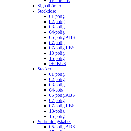
Trennrelais
Signalhörner
Steckdose
01-polig
02-polig
03-polig
04-polig
05-polig ABS
07-polig
07-polig EBS
13-polig
15-polig
ISOBUS
Stecker
01-polig
02-polig
03-polig
04-poig
05-polig ABS
07-polig
07-polig EBS
13-polig
15-polig
Verbindungskabel
05-polig ABS