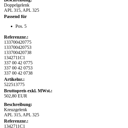
Doppelgelenk
APL 315, APL 325
Passend für
Pos. 5
Referenznr.:
133700420775
133700420753
133700420738
1342711C1
337 00 42 0775
337 00 42 0753
337 00 42 0738
Artikelnr.:
522513775
Bruttopreis exkl. MWst.:
502,80 EUR
Beschreibung:
Kreuzgelenk
APL 315, APL 325
Referenznr.:
1342711C1