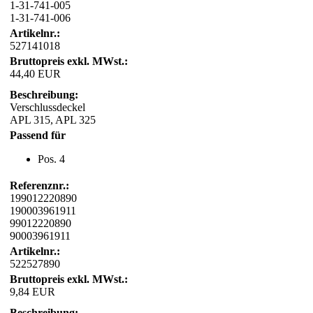
1-31-741-005
1-31-741-006
Artikelnr.:
527141018
Bruttopreis exkl. MWst.:
44,40 EUR
Beschreibung:
Verschlussdeckel
APL 315, APL 325
Passend für
Pos. 4
Referenznr.:
199012220890
190003961911
99012220890
90003961911
Artikelnr.:
522527890
Bruttopreis exkl. MWst.:
9,84 EUR
Beschreibung: