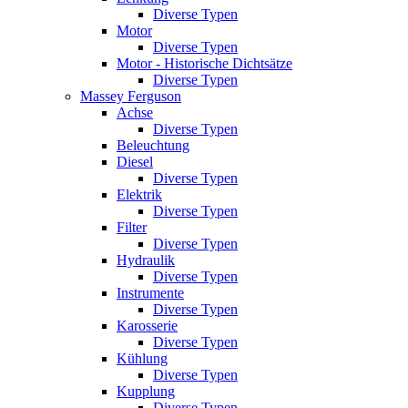
Diverse Typen
Motor
Diverse Typen
Motor - Historische Dichtsätze
Diverse Typen
Massey Ferguson
Achse
Diverse Typen
Beleuchtung
Diesel
Diverse Typen
Elektrik
Diverse Typen
Filter
Diverse Typen
Hydraulik
Diverse Typen
Instrumente
Diverse Typen
Karosserie
Diverse Typen
Kühlung
Diverse Typen
Kupplung
Diverse Typen