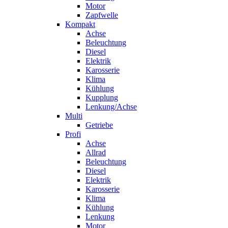
Motor
Zapfwelle
Kompakt
Achse
Beleuchtung
Diesel
Elektrik
Karosserie
Klima
Kühlung
Kupplung
Lenkung/Achse
Multi
Getriebe
Profi
Achse
Allrad
Beleuchtung
Diesel
Elektrik
Karosserie
Klima
Kühlung
Lenkung
Motor