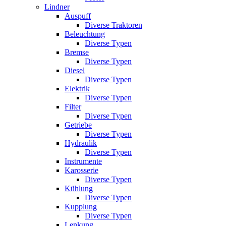
Lindner
Auspuff
Diverse Traktoren
Beleuchtung
Diverse Typen
Bremse
Diverse Typen
Diesel
Diverse Typen
Elektrik
Diverse Typen
Filter
Diverse Typen
Getriebe
Diverse Typen
Hydraulik
Diverse Typen
Instrumente
Karosserie
Diverse Typen
Kühlung
Diverse Typen
Kupplung
Diverse Typen
Lenkung