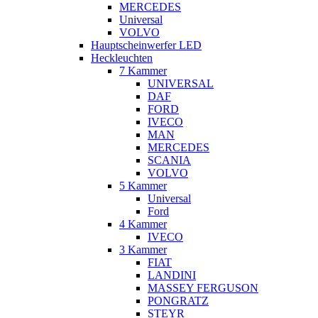
MERCEDES
Universal
VOLVO
Hauptscheinwerfer LED
Heckleuchten
7 Kammer
UNIVERSAL
DAF
FORD
IVECO
MAN
MERCEDES
SCANIA
VOLVO
5 Kammer
Universal
Ford
4 Kammer
IVECO
3 Kammer
FIAT
LANDINI
MASSEY FERGUSON
PONGRATZ
STEYR