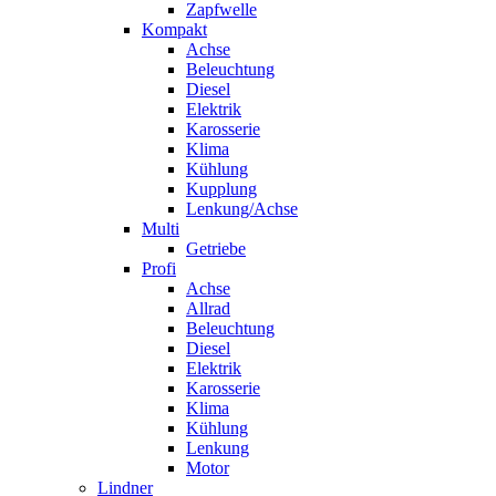
Zapfwelle
Kompakt
Achse
Beleuchtung
Diesel
Elektrik
Karosserie
Klima
Kühlung
Kupplung
Lenkung/Achse
Multi
Getriebe
Profi
Achse
Allrad
Beleuchtung
Diesel
Elektrik
Karosserie
Klima
Kühlung
Lenkung
Motor
Lindner