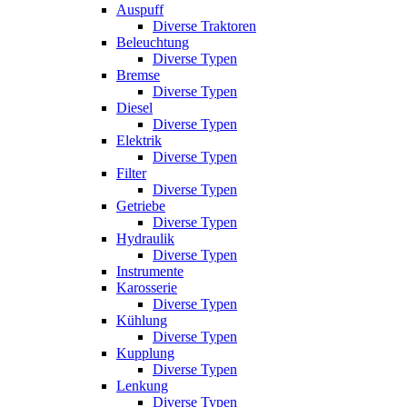
Auspuff
Diverse Traktoren
Beleuchtung
Diverse Typen
Bremse
Diverse Typen
Diesel
Diverse Typen
Elektrik
Diverse Typen
Filter
Diverse Typen
Getriebe
Diverse Typen
Hydraulik
Diverse Typen
Instrumente
Karosserie
Diverse Typen
Kühlung
Diverse Typen
Kupplung
Diverse Typen
Lenkung
Diverse Typen