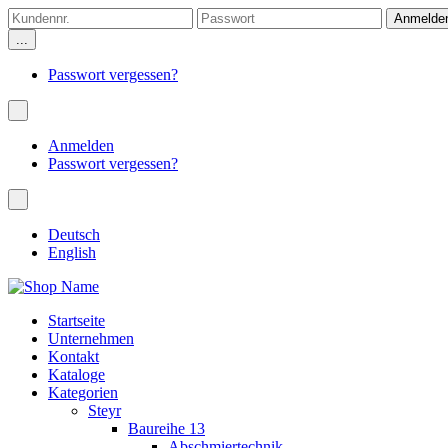
...
Passwort vergessen?
Anmelden
Passwort vergessen?
Deutsch
English
Startseite
Unternehmen
Kontakt
Kataloge
Kategorien
Steyr
Baureihe 13
Abschmiertechnik