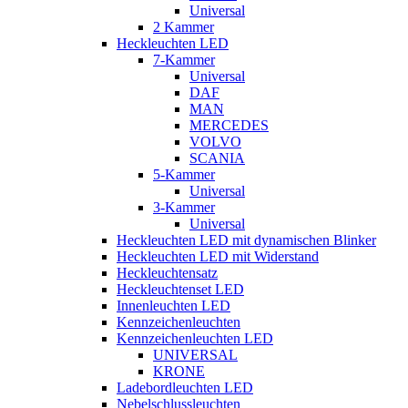
Universal
2 Kammer
Heckleuchten LED
7-Kammer
Universal
DAF
MAN
MERCEDES
VOLVO
SCANIA
5-Kammer
Universal
3-Kammer
Universal
Heckleuchten LED mit dynamischen Blinker
Heckleuchten LED mit Widerstand
Heckleuchtensatz
Heckleuchtenset LED
Innenleuchten LED
Kennzeichenleuchten
Kennzeichenleuchten LED
UNIVERSAL
KRONE
Ladebordleuchten LED
Nebelschlussleuchten