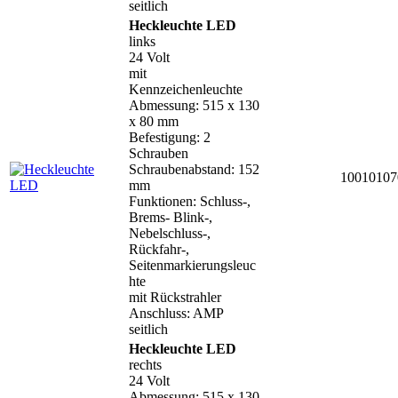
seitlich
Heckleuchte LED
links
24 Volt
mit
Kennzeichenleuchte
Abmessung: 515 x 130
x 80 mm
Befestigung: 2
Schrauben
Schraubenabstand: 152
10010107
mm
Funktionen: Schluss-,
Brems- Blink-,
Nebelschluss-,
Rückfahr-,
Seitenmarkierungsleuc
hte
mit Rückstrahler
Anschluss: AMP
seitlich
Heckleuchte LED
rechts
24 Volt
Abmessung: 515 x 130