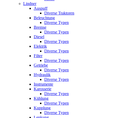
Lindner
Auspuff
Diverse Traktoren
Beleuchtung
Diverse Typen
Bremse
Diverse Typen
Diesel
Diverse Typen
Elektrik
Diverse Typen
Filter
Diverse Typen
Getriebe
Diverse Typen
Hydraulik
Diverse Typen
Instrumente
Karosserie
Diverse Typen
Kühlung
Diverse Typen
Kupplung
Diverse Typen
Lenkung