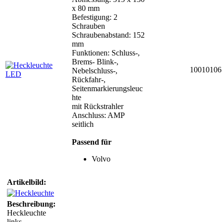
x 80 mm
Befestigung: 2
Schrauben
Schraubenabstand: 152
mm
Funktionen: Schluss-,
Brems- Blink-,
10010106
Nebelschluss-,
Rückfahr-,
Seitenmarkierungsleuc
hte
mit Rückstrahler
Anschluss: AMP
seitlich
Passend für
Volvo
Artikelbild:
Beschreibung:
Heckleuchte
links