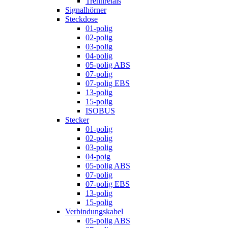
Trennrelais
Signalhörner
Steckdose
01-polig
02-polig
03-polig
04-polig
05-polig ABS
07-polig
07-polig EBS
13-polig
15-polig
ISOBUS
Stecker
01-polig
02-polig
03-polig
04-poig
05-polig ABS
07-polig
07-polig EBS
13-polig
15-polig
Verbindungskabel
05-polig ABS