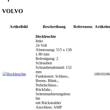
VOLVO
Artikelbild
Beschreibung
Referenznr.
Artikelnr
Heckleuchte
links
24 Volt
Abmessung: 515 x 130
x 80 mm
Befestigung: 2
Schrauben
Schraubenabstand: 152
mm
10010106
Funktionen: Schluss-,
Brems- Blink-,
Nebelschluss-,
Rückfahr-,
Seitenmarkierungsleuc
hte
mit Rückstrahler
Anschluss: AMP