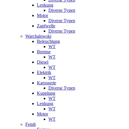
Lenkung
Diverse Typen
Motor
Diverse Typen
Zapfwelle
Diverse Typen
Warchalowski
Beleuchtung
WT
Bremse
WT
Diesel
WT
Elektrik
WT
Karosserie
Diverse Typen
Kupplung
WT
Lenkung
WT
Motor
WT
Fendt