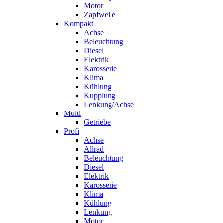
Motor
Zapfwelle
Kompakt
Achse
Beleuchtung
Diesel
Elektrik
Karosserie
Klima
Kühlung
Kupplung
Lenkung/Achse
Multi
Getriebe
Profi
Achse
Allrad
Beleuchtung
Diesel
Elektrik
Karosserie
Klima
Kühlung
Lenkung
Motor