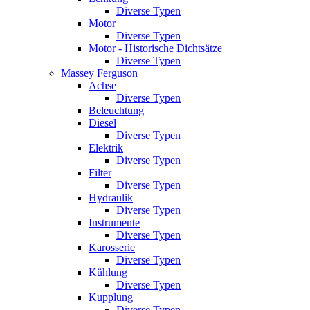
Diverse Typen
Motor
Diverse Typen
Motor - Historische Dichtsätze
Diverse Typen
Massey Ferguson
Achse
Diverse Typen
Beleuchtung
Diesel
Diverse Typen
Elektrik
Diverse Typen
Filter
Diverse Typen
Hydraulik
Diverse Typen
Instrumente
Diverse Typen
Karosserie
Diverse Typen
Kühlung
Diverse Typen
Kupplung
Diverse Typen