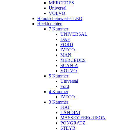
MERCEDES
Universal
VOLVO
Hauptscheinwerfer LED
Heckleuchten
7 Kammer
UNIVERSAL
DAF
FORD
IVECO
MAN
MERCEDES
SCANIA
VOLVO
5 Kammer
Universal
Ford
4 Kammer
IVECO
3 Kammer
FIAT
LANDINI
MASSEY FERGUSON
PONGRATZ
STEYR