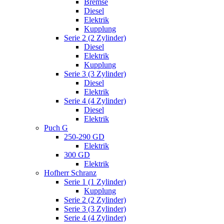
Bremse
Diesel
Elektrik
Kupplung
Serie 2 (2 Zylinder)
Diesel
Elektrik
Kupplung
Serie 3 (3 Zylinder)
Diesel
Elektrik
Serie 4 (4 Zylinder)
Diesel
Elektrik
Puch G
250-290 GD
Elektrik
300 GD
Elektrik
Hofherr Schranz
Serie 1 (1 Zylinder)
Kupplung
Serie 2 (2 Zylinder)
Serie 3 (3 Zylinder)
Serie 4 (4 Zylinder)