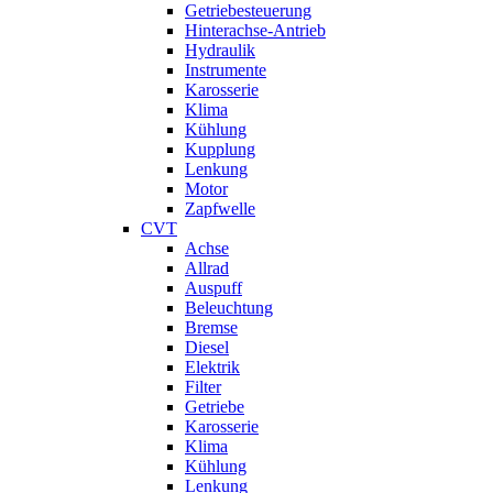
Getriebesteuerung
Hinterachse-Antrieb
Hydraulik
Instrumente
Karosserie
Klima
Kühlung
Kupplung
Lenkung
Motor
Zapfwelle
CVT
Achse
Allrad
Auspuff
Beleuchtung
Bremse
Diesel
Elektrik
Filter
Getriebe
Karosserie
Klima
Kühlung
Lenkung