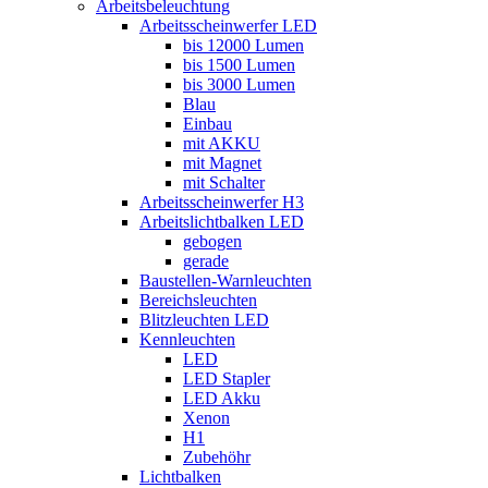
Arbeitsbeleuchtung
Arbeitsscheinwerfer LED
bis 12000 Lumen
bis 1500 Lumen
bis 3000 Lumen
Blau
Einbau
mit AKKU
mit Magnet
mit Schalter
Arbeitsscheinwerfer H3
Arbeitslichtbalken LED
gebogen
gerade
Baustellen-Warnleuchten
Bereichsleuchten
Blitzleuchten LED
Kennleuchten
LED
LED Stapler
LED Akku
Xenon
H1
Zubehöhr
Lichtbalken