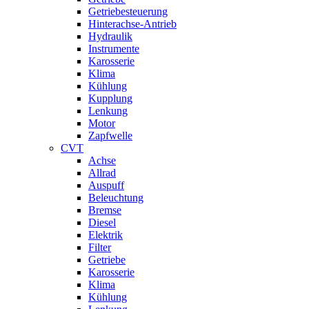
Getriebesteuerung
Hinterachse-Antrieb
Hydraulik
Instrumente
Karosserie
Klima
Kühlung
Kupplung
Lenkung
Motor
Zapfwelle
CVT
Achse
Allrad
Auspuff
Beleuchtung
Bremse
Diesel
Elektrik
Filter
Getriebe
Karosserie
Klima
Kühlung