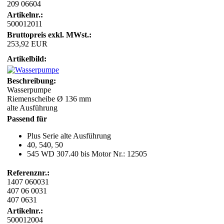
209 06604
Artikelnr.:
500012011
Bruttopreis exkl. MWst.:
253,92 EUR
Artikelbild:
Beschreibung:
Wasserpumpe
Riemenscheibe Ø 136 mm
alte Ausführung
Passend für
Plus Serie alte Ausführung
40, 540, 50
545 WD 307.40 bis Motor Nr.: 12505
Referenznr.:
1407 060031
407 06 0031
407 0631
Artikelnr.:
500012004