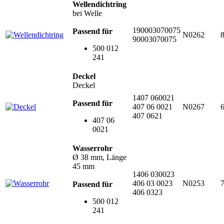
Wellendichtring
bei Welle
190003070075
Passend für
N0262
90003070075
500 012
241
Deckel
Deckel
1407 060021
Passend für
407 06 0021
N0267
407 0621
407 06
0021
Wasserrohr
Ø 38 mm, Länge
45 mm
1406 030023
406 03 0023
N0253
Passend für
406 0323
500 012
241