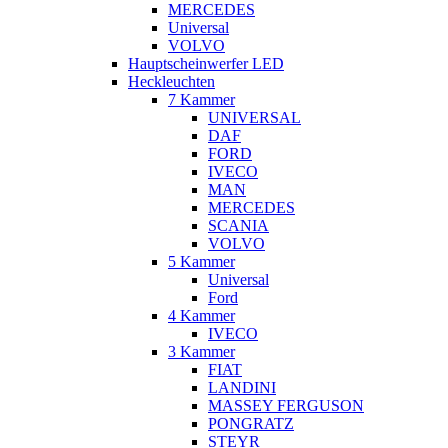
MERCEDES
Universal
VOLVO
Hauptscheinwerfer LED
Heckleuchten
7 Kammer
UNIVERSAL
DAF
FORD
IVECO
MAN
MERCEDES
SCANIA
VOLVO
5 Kammer
Universal
Ford
4 Kammer
IVECO
3 Kammer
FIAT
LANDINI
MASSEY FERGUSON
PONGRATZ
STEYR