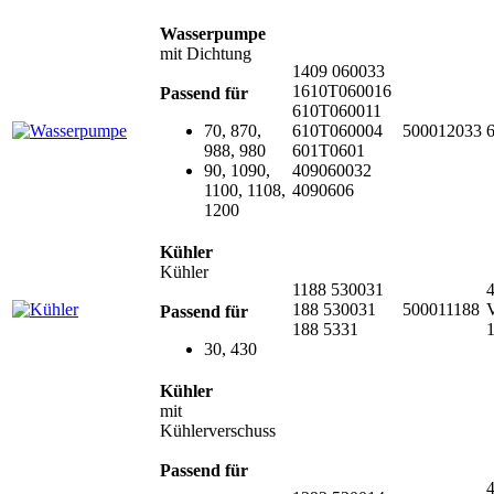
Wasserpumpe
mit Dichtung
1409 060033
1610T060016
Passend für
610T060011
70, 870,
610T060004
500012033
988, 980
601T0601
90, 1090,
409060032
1100, 1108,
4090606
1200
Kühler
Kühler
1188 530031
188 530031
500011188
V
Passend für
188 5331
30, 430
Kühler
mit
Kühlerverschuss
Passend für