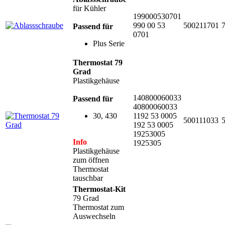
für Kühler
199000530701
990 00 53
500211701
Passend für
0701
Plus Serie
Thermostat 79
Grad
Plastikgehäuse
140800060033
Passend für
40800060033
30, 430
1192 53 0005
500111033
192 53 0005
19253005
Info
1925305
Plastikgehäuse
zum öffnen
Thermostat
tauschbar
Thermostat-Kit
79 Grad
Thermostat zum
Auswechseln