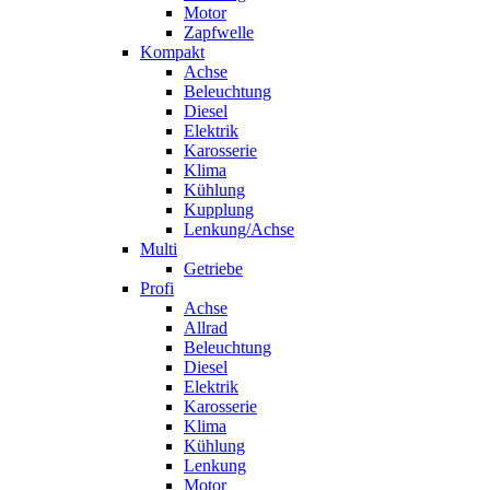
Motor
Zapfwelle
Kompakt
Achse
Beleuchtung
Diesel
Elektrik
Karosserie
Klima
Kühlung
Kupplung
Lenkung/Achse
Multi
Getriebe
Profi
Achse
Allrad
Beleuchtung
Diesel
Elektrik
Karosserie
Klima
Kühlung
Lenkung
Motor