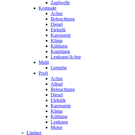
Zapfwelle
Kompakt
Achse
Beleuchtung
Diesel
Elektrik
Karosserie
Klima
Kühlung
Kupplung
Lenkung/Achse
Multi
Getriebe
Profi
Achse
Allrad
Beleuchtung
Diesel
Elektrik
Karosserie
Klima
Kühlung
Lenkung
Motor
Lindner