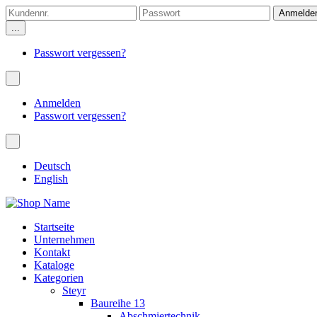
...
Passwort vergessen?
Anmelden
Passwort vergessen?
Deutsch
English
Startseite
Unternehmen
Kontakt
Kataloge
Kategorien
Steyr
Baureihe 13
Abschmiertechnik