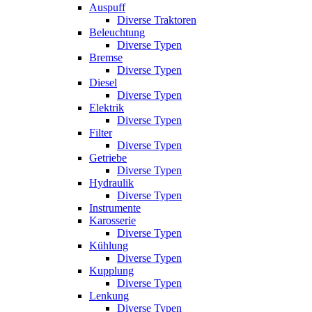
Auspuff
Diverse Traktoren
Beleuchtung
Diverse Typen
Bremse
Diverse Typen
Diesel
Diverse Typen
Elektrik
Diverse Typen
Filter
Diverse Typen
Getriebe
Diverse Typen
Hydraulik
Diverse Typen
Instrumente
Karosserie
Diverse Typen
Kühlung
Diverse Typen
Kupplung
Diverse Typen
Lenkung
Diverse Typen