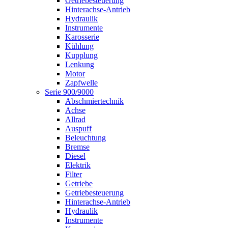
Getriebesteuerung
Hinterachse-Antrieb
Hydraulik
Instrumente
Karosserie
Kühlung
Kupplung
Lenkung
Motor
Zapfwelle
Serie 900/9000
Abschmiertechnik
Achse
Allrad
Auspuff
Beleuchtung
Bremse
Diesel
Elektrik
Filter
Getriebe
Getriebesteuerung
Hinterachse-Antrieb
Hydraulik
Instrumente