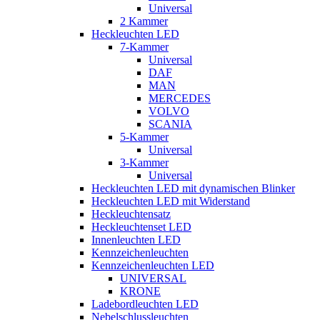
Universal
2 Kammer
Heckleuchten LED
7-Kammer
Universal
DAF
MAN
MERCEDES
VOLVO
SCANIA
5-Kammer
Universal
3-Kammer
Universal
Heckleuchten LED mit dynamischen Blinker
Heckleuchten LED mit Widerstand
Heckleuchtensatz
Heckleuchtenset LED
Innenleuchten LED
Kennzeichenleuchten
Kennzeichenleuchten LED
UNIVERSAL
KRONE
Ladebordleuchten LED
Nebelschlussleuchten