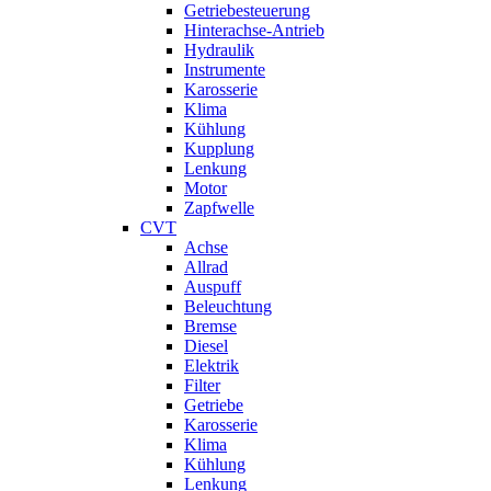
Getriebesteuerung
Hinterachse-Antrieb
Hydraulik
Instrumente
Karosserie
Klima
Kühlung
Kupplung
Lenkung
Motor
Zapfwelle
CVT
Achse
Allrad
Auspuff
Beleuchtung
Bremse
Diesel
Elektrik
Filter
Getriebe
Karosserie
Klima
Kühlung
Lenkung