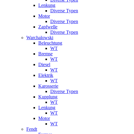
Lenkung
Diverse Typen
Motor
Diverse Typen
Zapfwelle
Diverse Typen
Warchalowski
Beleuchtung
WT
Bremse
WT
Diesel
WT
Elektrik
WT
Karosserie
Diverse Typen
Kupplung
WT
Lenkung
WT
Motor
WT
Fendt