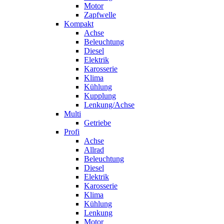
Motor
Zapfwelle
Kompakt
Achse
Beleuchtung
Diesel
Elektrik
Karosserie
Klima
Kühlung
Kupplung
Lenkung/Achse
Multi
Getriebe
Profi
Achse
Allrad
Beleuchtung
Diesel
Elektrik
Karosserie
Klima
Kühlung
Lenkung
Motor