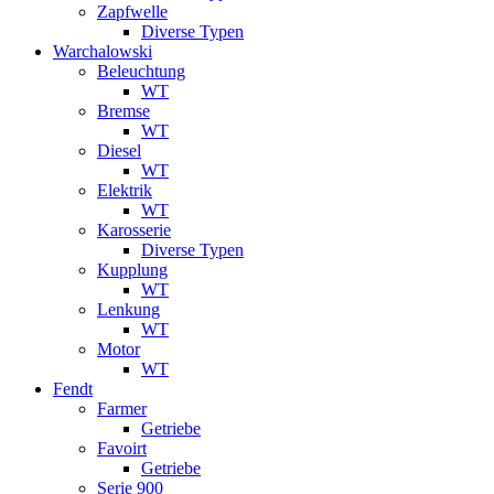
Zapfwelle
Diverse Typen
Warchalowski
Beleuchtung
WT
Bremse
WT
Diesel
WT
Elektrik
WT
Karosserie
Diverse Typen
Kupplung
WT
Lenkung
WT
Motor
WT
Fendt
Farmer
Getriebe
Favoirt
Getriebe
Serie 900