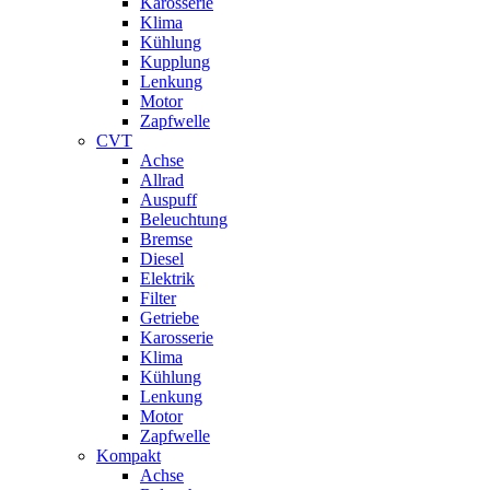
Karosserie
Klima
Kühlung
Kupplung
Lenkung
Motor
Zapfwelle
CVT
Achse
Allrad
Auspuff
Beleuchtung
Bremse
Diesel
Elektrik
Filter
Getriebe
Karosserie
Klima
Kühlung
Lenkung
Motor
Zapfwelle
Kompakt
Achse