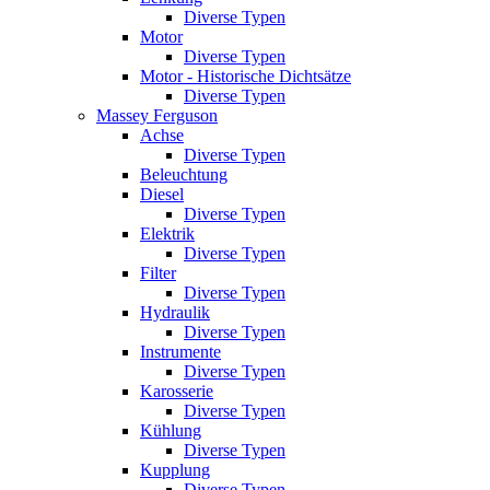
Diverse Typen
Motor
Diverse Typen
Motor - Historische Dichtsätze
Diverse Typen
Massey Ferguson
Achse
Diverse Typen
Beleuchtung
Diesel
Diverse Typen
Elektrik
Diverse Typen
Filter
Diverse Typen
Hydraulik
Diverse Typen
Instrumente
Diverse Typen
Karosserie
Diverse Typen
Kühlung
Diverse Typen
Kupplung
Diverse Typen