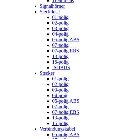
Trennrelais
Signalhörner
Steckdose
01-polig
02-polig
03-polig
04-polig
05-polig ABS
07-polig
07-polig EBS
13-polig
15-polig
ISOBUS
Stecker
01-polig
02-polig
03-polig
04-poig
05-polig ABS
07-polig
07-polig EBS
13-polig
15-polig
Verbindungskabel
05-polig ABS