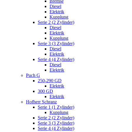
Bremse
Diesel
Elektrik
Kupplung
Serie 2 (2 Zylinder)
Diesel
Elektrik
Kupplung
Serie 3 (3 Zylinder)
Diesel
Elektrik
Serie 4 (4 Zylinder)
Diesel
Elektrik
Puch G
250-290 GD
Elektrik
300 GD
Elektrik
Hofherr Schranz
Serie 1 (1 Zylinder)
Kupplung
Serie 2 (2 Zylinder)
Serie 3 (3 Zylinder)
Serie 4 (4 Zylinder)