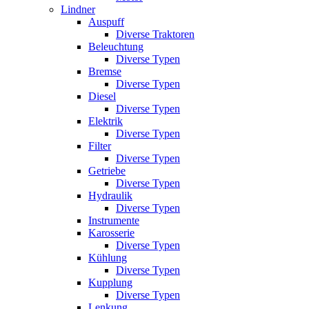
Lindner
Auspuff
Diverse Traktoren
Beleuchtung
Diverse Typen
Bremse
Diverse Typen
Diesel
Diverse Typen
Elektrik
Diverse Typen
Filter
Diverse Typen
Getriebe
Diverse Typen
Hydraulik
Diverse Typen
Instrumente
Karosserie
Diverse Typen
Kühlung
Diverse Typen
Kupplung
Diverse Typen
Lenkung