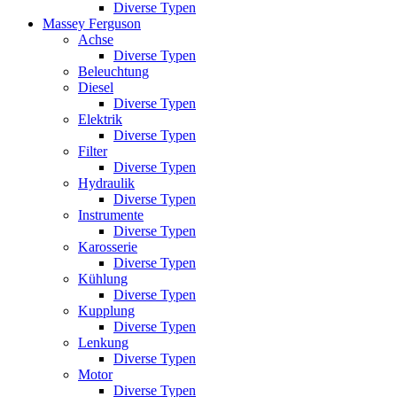
Diverse Typen
Massey Ferguson
Achse
Diverse Typen
Beleuchtung
Diesel
Diverse Typen
Elektrik
Diverse Typen
Filter
Diverse Typen
Hydraulik
Diverse Typen
Instrumente
Diverse Typen
Karosserie
Diverse Typen
Kühlung
Diverse Typen
Kupplung
Diverse Typen
Lenkung
Diverse Typen
Motor
Diverse Typen