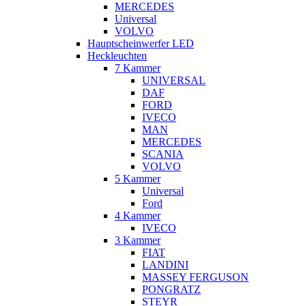
MERCEDES
Universal
VOLVO
Hauptscheinwerfer LED
Heckleuchten
7 Kammer
UNIVERSAL
DAF
FORD
IVECO
MAN
MERCEDES
SCANIA
VOLVO
5 Kammer
Universal
Ford
4 Kammer
IVECO
3 Kammer
FIAT
LANDINI
MASSEY FERGUSON
PONGRATZ
STEYR