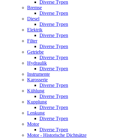
Diverse Typen
Bremse
Diverse Typen
Diesel
Diverse Typen
Elektrik
Diverse Typen
Filter
Diverse Typen
Getriebe
Diverse Typen
Hydraulik
Diverse Typen
Instrumente
Karosserie
Diverse Typen
Kühlung
Diverse Typen
Kupplung
Diverse Typen
Lenkung
Diverse Typen
Motor
Diverse Typen
Motor - Historische Dichtsätze