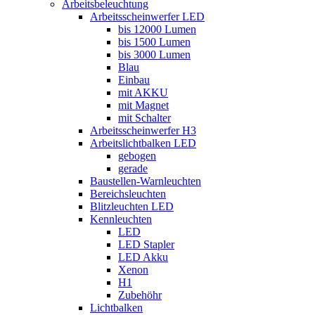
Arbeitsbeleuchtung
Arbeitsscheinwerfer LED
bis 12000 Lumen
bis 1500 Lumen
bis 3000 Lumen
Blau
Einbau
mit AKKU
mit Magnet
mit Schalter
Arbeitsscheinwerfer H3
Arbeitslichtbalken LED
gebogen
gerade
Baustellen-Warnleuchten
Bereichsleuchten
Blitzleuchten LED
Kennleuchten
LED
LED Stapler
LED Akku
Xenon
H1
Zubehöhr
Lichtbalken