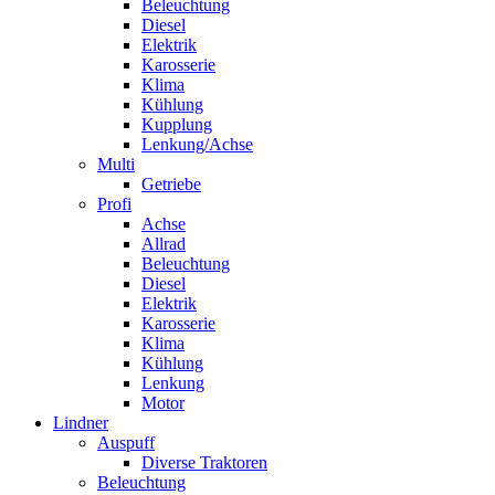
Beleuchtung
Diesel
Elektrik
Karosserie
Klima
Kühlung
Kupplung
Lenkung/Achse
Multi
Getriebe
Profi
Achse
Allrad
Beleuchtung
Diesel
Elektrik
Karosserie
Klima
Kühlung
Lenkung
Motor
Lindner
Auspuff
Diverse Traktoren
Beleuchtung