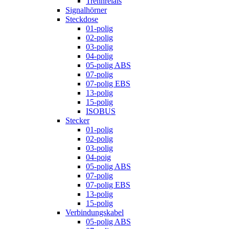
Trennrelais
Signalhörner
Steckdose
01-polig
02-polig
03-polig
04-polig
05-polig ABS
07-polig
07-polig EBS
13-polig
15-polig
ISOBUS
Stecker
01-polig
02-polig
03-polig
04-poig
05-polig ABS
07-polig
07-polig EBS
13-polig
15-polig
Verbindungskabel
05-polig ABS