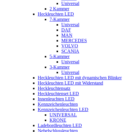
Universal
2 Kammer
Heckleuchten LED
7-Kammer
Universal
DAF
MAN
MERCEDES
VOLVO
SCANIA
5-Kammer
Universal
3-Kammer
Universal
Heckleuchten LED mit dynamischen Blinker
Heckleuchten LED mit Widerstand
Heckleuchtensatz
Heckleuchtenset LED
Innenleuchten LED
Kennzeichenleuchten
Kennzeichenleuchten LED
UNIVERSAL
KRONE
Ladebordleuchten LED
Nebelschlussleuchten