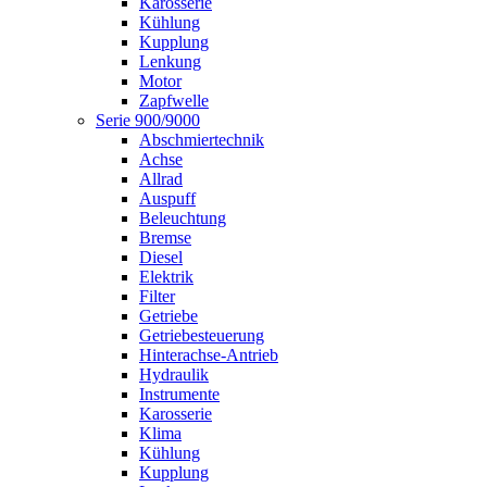
Karosserie
Kühlung
Kupplung
Lenkung
Motor
Zapfwelle
Serie 900/9000
Abschmiertechnik
Achse
Allrad
Auspuff
Beleuchtung
Bremse
Diesel
Elektrik
Filter
Getriebe
Getriebesteuerung
Hinterachse-Antrieb
Hydraulik
Instrumente
Karosserie
Klima
Kühlung
Kupplung