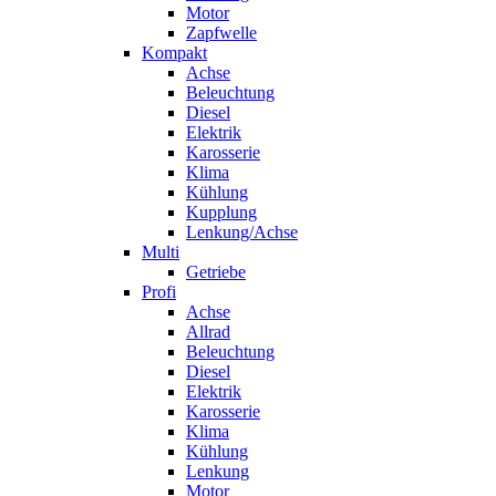
Motor
Zapfwelle
Kompakt
Achse
Beleuchtung
Diesel
Elektrik
Karosserie
Klima
Kühlung
Kupplung
Lenkung/Achse
Multi
Getriebe
Profi
Achse
Allrad
Beleuchtung
Diesel
Elektrik
Karosserie
Klima
Kühlung
Lenkung
Motor