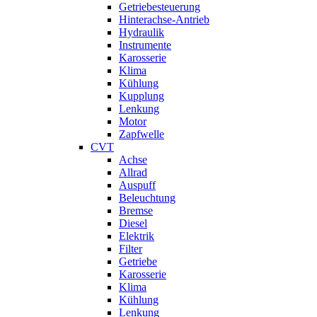
Getriebesteuerung
Hinterachse-Antrieb
Hydraulik
Instrumente
Karosserie
Klima
Kühlung
Kupplung
Lenkung
Motor
Zapfwelle
CVT
Achse
Allrad
Auspuff
Beleuchtung
Bremse
Diesel
Elektrik
Filter
Getriebe
Karosserie
Klima
Kühlung
Lenkung