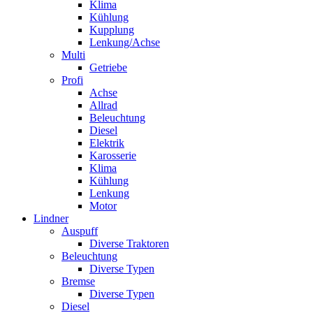
Klima
Kühlung
Kupplung
Lenkung/Achse
Multi
Getriebe
Profi
Achse
Allrad
Beleuchtung
Diesel
Elektrik
Karosserie
Klima
Kühlung
Lenkung
Motor
Lindner
Auspuff
Diverse Traktoren
Beleuchtung
Diverse Typen
Bremse
Diverse Typen
Diesel