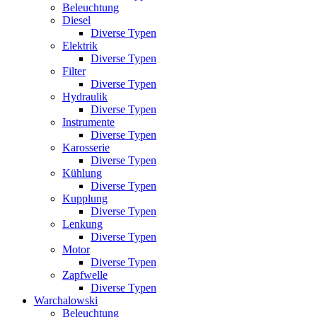
Beleuchtung
Diesel
Diverse Typen
Elektrik
Diverse Typen
Filter
Diverse Typen
Hydraulik
Diverse Typen
Instrumente
Diverse Typen
Karosserie
Diverse Typen
Kühlung
Diverse Typen
Kupplung
Diverse Typen
Lenkung
Diverse Typen
Motor
Diverse Typen
Zapfwelle
Diverse Typen
Warchalowski
Beleuchtung