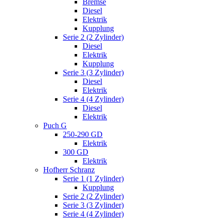
Bremse
Diesel
Elektrik
Kupplung
Serie 2 (2 Zylinder)
Diesel
Elektrik
Kupplung
Serie 3 (3 Zylinder)
Diesel
Elektrik
Serie 4 (4 Zylinder)
Diesel
Elektrik
Puch G
250-290 GD
Elektrik
300 GD
Elektrik
Hofherr Schranz
Serie 1 (1 Zylinder)
Kupplung
Serie 2 (2 Zylinder)
Serie 3 (3 Zylinder)
Serie 4 (4 Zylinder)