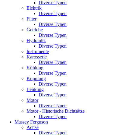
Diverse Typen
Elektrik
Diverse Typen
Filter
Diverse Typen
Getriebe
Diverse Typen
Hydraulik
Diverse Typen
Instrumente
Karosserie
Diverse Typen
Kühlung
Diverse Typen
Kupplung
Diverse Typen
Lenkung
Diverse Typen
Motor
Diverse Typen
Motor - Historische Dichtsätze
Diverse Typen
Massey Ferguson
Achse
Diverse Typen