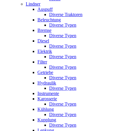
Lindner
Auspuff
Diverse Traktoren
Beleuchtung
Diverse Typen
Bremse
Diverse Typen
Diesel
Diverse Typen
Elektrik
Diverse Typen
Filter
Diverse Typen
Getriebe
Diverse Typen
Hydraulik
Diverse Typen
Instrumente
Karosserie
Diverse Typen
Kühlung
Diverse Typen
Kupplung
Diverse Typen
Lenkung