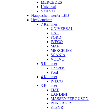
MERCEDES
Universal
VOLVO
Hauptscheinwerfer LED
Heckleuchten
7 Kammer
UNIVERSAL
DAF
FORD
IVECO
MAN
MERCEDES
SCANIA
VOLVO
5 Kammer
Universal
Ford
4 Kammer
IVECO
3 Kammer
FIAT
LANDINI
MASSEY FERGUSON
PONGRATZ
STEYR