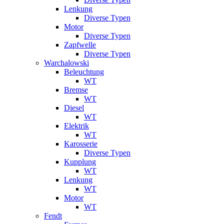
Lenkung
Diverse Typen
Motor
Diverse Typen
Zapfwelle
Diverse Typen
Warchalowski
Beleuchtung
WT
Bremse
WT
Diesel
WT
Elektrik
WT
Karosserie
Diverse Typen
Kupplung
WT
Lenkung
WT
Motor
WT
Fendt