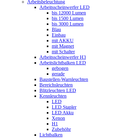
Arbeitsbeleuchtung
Arbeitsscheinwerfer LED
bis 12000 Lumen
bis 1500 Lumen
bis 3000 Lumen
Blau
Einbau
mit AKKU
mit Magnet
mit Schalter
Arbeitsscheinwerfer H3
Arbeitslichtbalken LED
gebogen
gerade
Baustellen-Warnleuchten
Bereichsleuchten
Blitzleuchten LED
Kennleuchten
LED
LED Stapler
LED Akku
Xenon
H1
Zubehöhr
Lichtbalken