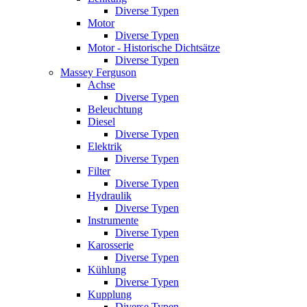
Diverse Typen
Motor
Diverse Typen
Motor - Historische Dichtsätze
Diverse Typen
Massey Ferguson
Achse
Diverse Typen
Beleuchtung
Diesel
Diverse Typen
Elektrik
Diverse Typen
Filter
Diverse Typen
Hydraulik
Diverse Typen
Instrumente
Diverse Typen
Karosserie
Diverse Typen
Kühlung
Diverse Typen
Kupplung
Diverse Typen