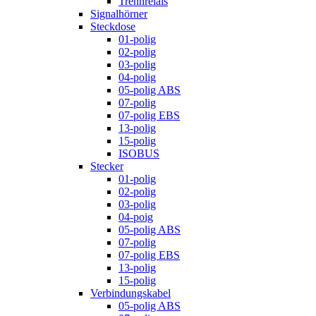
Trennrelais
Signalhörner
Steckdose
01-polig
02-polig
03-polig
04-polig
05-polig ABS
07-polig
07-polig EBS
13-polig
15-polig
ISOBUS
Stecker
01-polig
02-polig
03-polig
04-poig
05-polig ABS
07-polig
07-polig EBS
13-polig
15-polig
Verbindungskabel
05-polig ABS