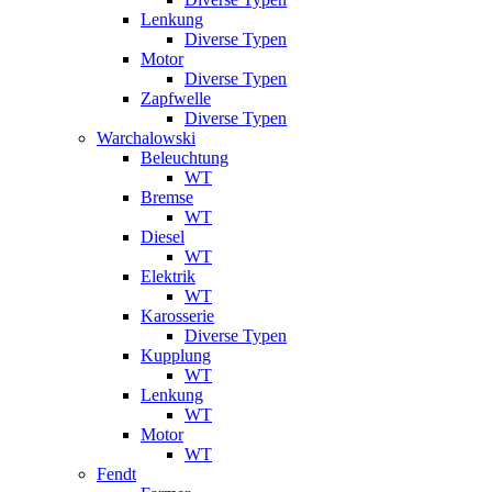
Lenkung
Diverse Typen
Motor
Diverse Typen
Zapfwelle
Diverse Typen
Warchalowski
Beleuchtung
WT
Bremse
WT
Diesel
WT
Elektrik
WT
Karosserie
Diverse Typen
Kupplung
WT
Lenkung
WT
Motor
WT
Fendt