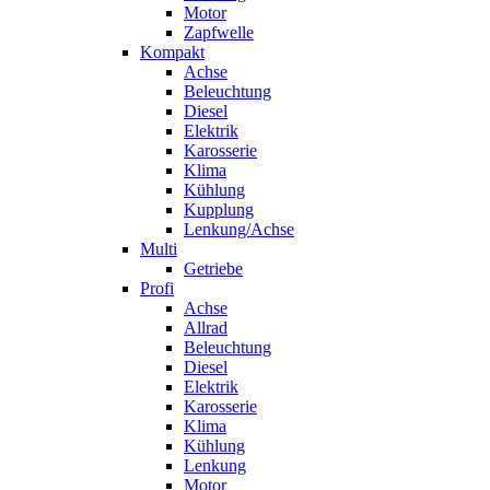
Motor
Zapfwelle
Kompakt
Achse
Beleuchtung
Diesel
Elektrik
Karosserie
Klima
Kühlung
Kupplung
Lenkung/Achse
Multi
Getriebe
Profi
Achse
Allrad
Beleuchtung
Diesel
Elektrik
Karosserie
Klima
Kühlung
Lenkung
Motor