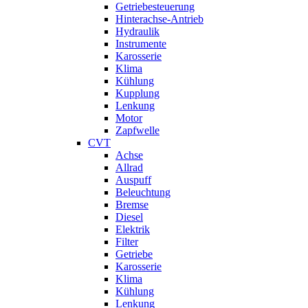
Getriebesteuerung
Hinterachse-Antrieb
Hydraulik
Instrumente
Karosserie
Klima
Kühlung
Kupplung
Lenkung
Motor
Zapfwelle
CVT
Achse
Allrad
Auspuff
Beleuchtung
Bremse
Diesel
Elektrik
Filter
Getriebe
Karosserie
Klima
Kühlung
Lenkung