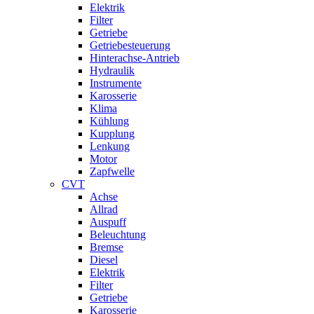
Elektrik
Filter
Getriebe
Getriebesteuerung
Hinterachse-Antrieb
Hydraulik
Instrumente
Karosserie
Klima
Kühlung
Kupplung
Lenkung
Motor
Zapfwelle
CVT
Achse
Allrad
Auspuff
Beleuchtung
Bremse
Diesel
Elektrik
Filter
Getriebe
Karosserie