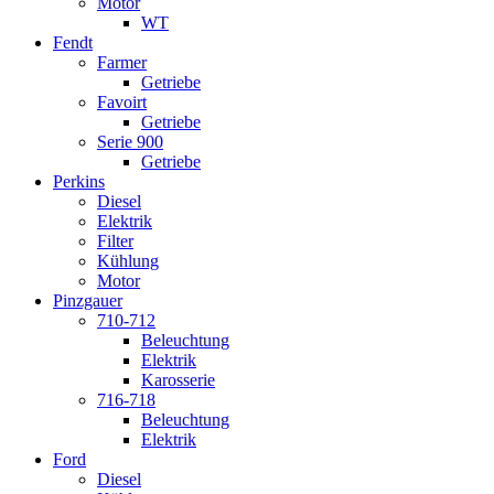
Motor
WT
Fendt
Farmer
Getriebe
Favoirt
Getriebe
Serie 900
Getriebe
Perkins
Diesel
Elektrik
Filter
Kühlung
Motor
Pinzgauer
710-712
Beleuchtung
Elektrik
Karosserie
716-718
Beleuchtung
Elektrik
Ford
Diesel