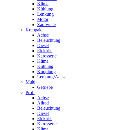
Klima
Kühlung
Lenkung
Motor
Zapfwelle
Kompakt
Achse
Beleuchtung
Diesel
Elektrik
Karosserie
Klima
Kühlung
Kupplung
Lenkung/Achse
Multi
Getriebe
Profi
Achse
Allrad
Beleuchtung
Diesel
Elektrik
Karosserie
Klima