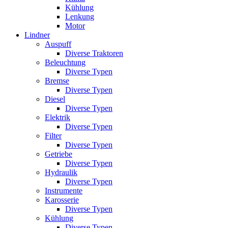
Kühlung
Lenkung
Motor
Lindner
Auspuff
Diverse Traktoren
Beleuchtung
Diverse Typen
Bremse
Diverse Typen
Diesel
Diverse Typen
Elektrik
Diverse Typen
Filter
Diverse Typen
Getriebe
Diverse Typen
Hydraulik
Diverse Typen
Instrumente
Karosserie
Diverse Typen
Kühlung
Diverse Typen