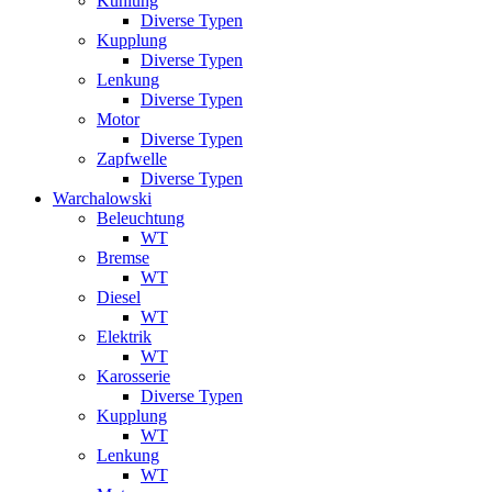
Kühlung
Diverse Typen
Kupplung
Diverse Typen
Lenkung
Diverse Typen
Motor
Diverse Typen
Zapfwelle
Diverse Typen
Warchalowski
Beleuchtung
WT
Bremse
WT
Diesel
WT
Elektrik
WT
Karosserie
Diverse Typen
Kupplung
WT
Lenkung
WT