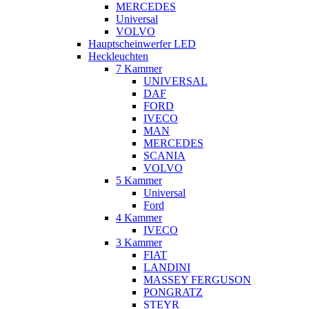
MERCEDES
Universal
VOLVO
Hauptscheinwerfer LED
Heckleuchten
7 Kammer
UNIVERSAL
DAF
FORD
IVECO
MAN
MERCEDES
SCANIA
VOLVO
5 Kammer
Universal
Ford
4 Kammer
IVECO
3 Kammer
FIAT
LANDINI
MASSEY FERGUSON
PONGRATZ
STEYR