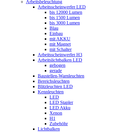
Arbeitsbeleuchtung
Arbeitsscheinwerfer LED
bis 12000 Lumen
bis 1500 Lumen
bis 3000 Lumen
Blau
Einbau
mit AKKU
mit Magnet
mit Schalter
Arbeitsscheinwerfer H3
Arbeitslichtbalken LED
gebogen
gerade
Baustellen-Warnleuchten
Bereichsleuchten
Blitzleuchten LED
Kennleuchten
LED
LED Stapler
LED Akku
Xenon
H1
Zubehöhr
Lichtbalken