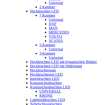
Universal
2 Kammer
Heckleuchten LED
7-Kammer
Universal
DAF
MAN
MERCEDES
VOLVO
SCANIA
5-Kammer
Universal
3-Kammer
Universal
Heckleuchten LED mit dynamischen Blinker
Heckleuchten LED mit Widerstand
Heckleuchtensatz
Heckleuchtenset LED
Innenleuchten LED
Kennzeichenleuchten
Kennzeichenleuchten LED
UNIVERSAL
KRONE
Ladebordleuchten LED
Nebelschlussleuchten