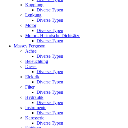
Kupplung
Diverse Typen
Lenkung
Diverse Typen
Motor
Diverse Typen
Motor - Historische Dichtsätze
Diverse Typen
Massey Ferguson
Achse
Diverse Typen
Beleuchtung
Diesel
Diverse Typen
Elektrik
Diverse Typen
Filter
Diverse Typen
Hydraulik
Diverse Typen
Instrumente
Diverse Typen
Karosserie
Diverse Typen