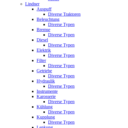
Lindner
Auspuff
Diverse Traktoren
Beleuchtung
Diverse Typen
Bremse
Diverse Typen
Diesel
Diverse Typen
Elektrik
Diverse Typen
Filter
Diverse Typen
Getriebe
Diverse Typen
Hydraulik
Diverse Typen
Instrumente
Karosserie
Diverse Typen
Kühlung
Diverse Typen
Kupplung
Diverse Typen
Lenkung