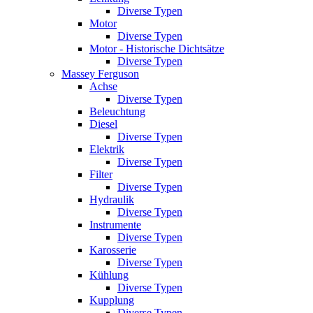
Diverse Typen
Motor
Diverse Typen
Motor - Historische Dichtsätze
Diverse Typen
Massey Ferguson
Achse
Diverse Typen
Beleuchtung
Diesel
Diverse Typen
Elektrik
Diverse Typen
Filter
Diverse Typen
Hydraulik
Diverse Typen
Instrumente
Diverse Typen
Karosserie
Diverse Typen
Kühlung
Diverse Typen
Kupplung
Diverse Typen