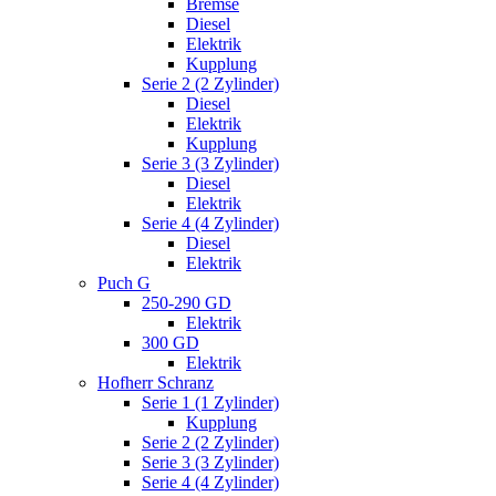
Bremse
Diesel
Elektrik
Kupplung
Serie 2 (2 Zylinder)
Diesel
Elektrik
Kupplung
Serie 3 (3 Zylinder)
Diesel
Elektrik
Serie 4 (4 Zylinder)
Diesel
Elektrik
Puch G
250-290 GD
Elektrik
300 GD
Elektrik
Hofherr Schranz
Serie 1 (1 Zylinder)
Kupplung
Serie 2 (2 Zylinder)
Serie 3 (3 Zylinder)
Serie 4 (4 Zylinder)