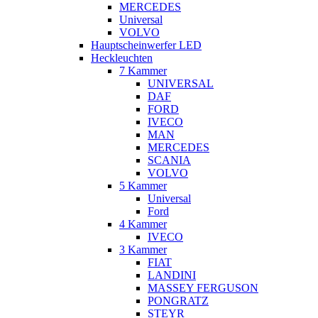
MERCEDES
Universal
VOLVO
Hauptscheinwerfer LED
Heckleuchten
7 Kammer
UNIVERSAL
DAF
FORD
IVECO
MAN
MERCEDES
SCANIA
VOLVO
5 Kammer
Universal
Ford
4 Kammer
IVECO
3 Kammer
FIAT
LANDINI
MASSEY FERGUSON
PONGRATZ
STEYR