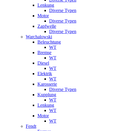
Lenkung
Diverse Typen
Motor
Diverse Typen
Zapfwelle
Diverse Typen
Warchalowski
Beleuchtung
WT
Bremse
WT
Diesel
WT
Elektrik
WT
Karosserie
Diverse Typen
Kupplung
WT
Lenkung
WT
Motor
WT
Fendt