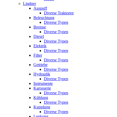
Lindner
Auspuff
Diverse Traktoren
Beleuchtung
Diverse Typen
Bremse
Diverse Typen
Diesel
Diverse Typen
Elektrik
Diverse Typen
Filter
Diverse Typen
Getriebe
Diverse Typen
Hydraulik
Diverse Typen
Instrumente
Karosserie
Diverse Typen
Kühlung
Diverse Typen
Kupplung
Diverse Typen
Lenkung