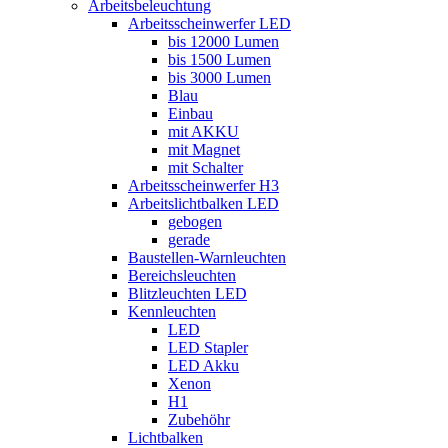
Arbeitsbeleuchtung
Arbeitsscheinwerfer LED
bis 12000 Lumen
bis 1500 Lumen
bis 3000 Lumen
Blau
Einbau
mit AKKU
mit Magnet
mit Schalter
Arbeitsscheinwerfer H3
Arbeitslichtbalken LED
gebogen
gerade
Baustellen-Warnleuchten
Bereichsleuchten
Blitzleuchten LED
Kennleuchten
LED
LED Stapler
LED Akku
Xenon
H1
Zubehöhr
Lichtbalken