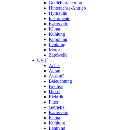
Getriebesteuerung
Hinterachse-Antrieb
Hydraulik
Instrumente
Karosserie
Klima
Kühlung
Kupplung
Lenkung
Motor
Zapfwelle
CVT
Achse
Allrad
Auspuff
Beleuchtung
Bremse
Diesel
Elektrik
Filter
Getriebe
Karosserie
Klima
Kühlung
Lenkung