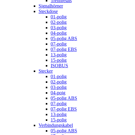
Trennrelais
Signalhörner
Steckdose
01-polig
02-polig
03-polig
04-polig
05-polig ABS
07-polig
07-polig EBS
13-polig
15-polig
ISOBUS
Stecker
01-polig
02-polig
03-polig
04-poig
05-polig ABS
07-polig
07-polig EBS
13-polig
15-polig
Verbindungskabel
05-polig ABS