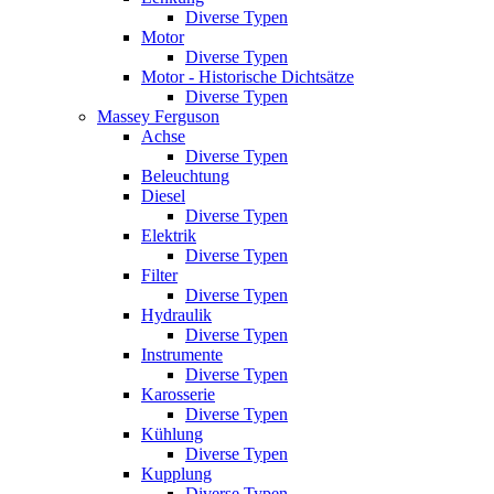
Diverse Typen
Motor
Diverse Typen
Motor - Historische Dichtsätze
Diverse Typen
Massey Ferguson
Achse
Diverse Typen
Beleuchtung
Diesel
Diverse Typen
Elektrik
Diverse Typen
Filter
Diverse Typen
Hydraulik
Diverse Typen
Instrumente
Diverse Typen
Karosserie
Diverse Typen
Kühlung
Diverse Typen
Kupplung
Diverse Typen