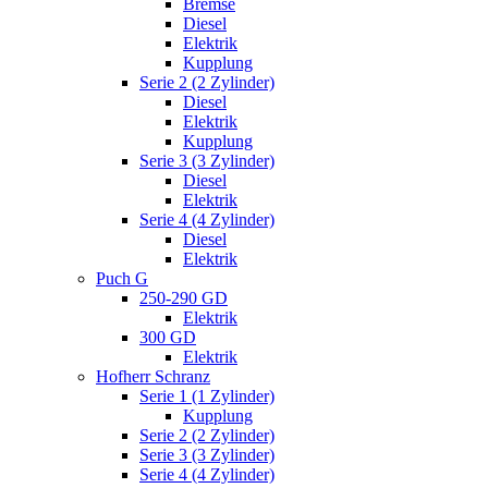
Bremse
Diesel
Elektrik
Kupplung
Serie 2 (2 Zylinder)
Diesel
Elektrik
Kupplung
Serie 3 (3 Zylinder)
Diesel
Elektrik
Serie 4 (4 Zylinder)
Diesel
Elektrik
Puch G
250-290 GD
Elektrik
300 GD
Elektrik
Hofherr Schranz
Serie 1 (1 Zylinder)
Kupplung
Serie 2 (2 Zylinder)
Serie 3 (3 Zylinder)
Serie 4 (4 Zylinder)