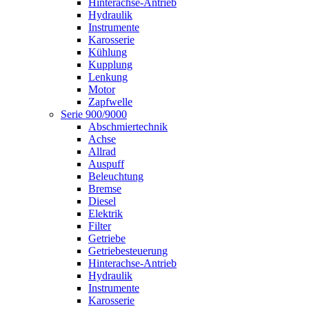
Hinterachse-Antrieb
Hydraulik
Instrumente
Karosserie
Kühlung
Kupplung
Lenkung
Motor
Zapfwelle
Serie 900/9000
Abschmiertechnik
Achse
Allrad
Auspuff
Beleuchtung
Bremse
Diesel
Elektrik
Filter
Getriebe
Getriebesteuerung
Hinterachse-Antrieb
Hydraulik
Instrumente
Karosserie