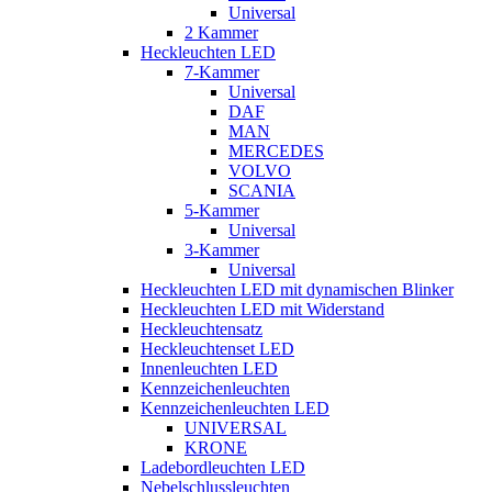
Universal
2 Kammer
Heckleuchten LED
7-Kammer
Universal
DAF
MAN
MERCEDES
VOLVO
SCANIA
5-Kammer
Universal
3-Kammer
Universal
Heckleuchten LED mit dynamischen Blinker
Heckleuchten LED mit Widerstand
Heckleuchtensatz
Heckleuchtenset LED
Innenleuchten LED
Kennzeichenleuchten
Kennzeichenleuchten LED
UNIVERSAL
KRONE
Ladebordleuchten LED
Nebelschlussleuchten