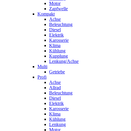
Motor
Zapfwelle
Kompakt
Achse
Beleuchtung
Diesel
Elektrik
Karosserie
Klima
Kühlung
Kupplung
Lenkung/Achse
Multi
Getriebe
Profi
Achse
Allrad
Beleuchtung
Diesel
Elektrik
Karosserie
Klima
Kühlung
Lenkung
Motor