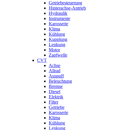
Getriebesteuerung
Hinterachse-Antrieb
Hydraulik
Instrumente
Karosserie
Klima
Kühlung
Kupplung
Lenkung
Motor
Zapfwelle
CVT
Achse
Allrad
Auspuff
Beleuchtung
Bremse
Diesel
Elektrik
Filter
Getriebe
Karosserie
Klima
Kühlung
Lenkung