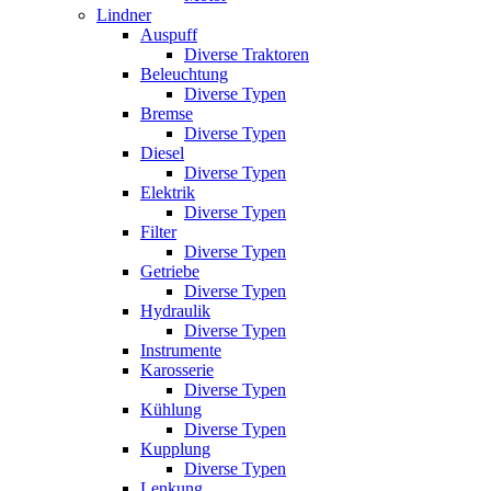
Lindner
Auspuff
Diverse Traktoren
Beleuchtung
Diverse Typen
Bremse
Diverse Typen
Diesel
Diverse Typen
Elektrik
Diverse Typen
Filter
Diverse Typen
Getriebe
Diverse Typen
Hydraulik
Diverse Typen
Instrumente
Karosserie
Diverse Typen
Kühlung
Diverse Typen
Kupplung
Diverse Typen
Lenkung