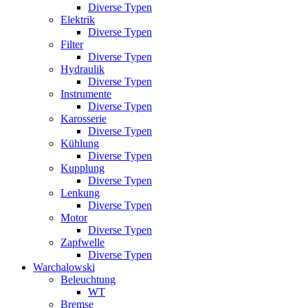
Diverse Typen
Elektrik
Diverse Typen
Filter
Diverse Typen
Hydraulik
Diverse Typen
Instrumente
Diverse Typen
Karosserie
Diverse Typen
Kühlung
Diverse Typen
Kupplung
Diverse Typen
Lenkung
Diverse Typen
Motor
Diverse Typen
Zapfwelle
Diverse Typen
Warchalowski
Beleuchtung
WT
Bremse