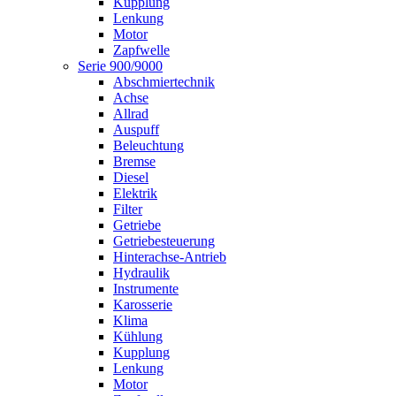
Kupplung
Lenkung
Motor
Zapfwelle
Serie 900/9000
Abschmiertechnik
Achse
Allrad
Auspuff
Beleuchtung
Bremse
Diesel
Elektrik
Filter
Getriebe
Getriebesteuerung
Hinterachse-Antrieb
Hydraulik
Instrumente
Karosserie
Klima
Kühlung
Kupplung
Lenkung
Motor