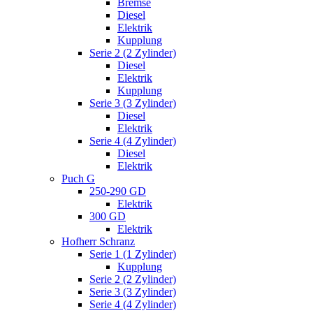
Bremse
Diesel
Elektrik
Kupplung
Serie 2 (2 Zylinder)
Diesel
Elektrik
Kupplung
Serie 3 (3 Zylinder)
Diesel
Elektrik
Serie 4 (4 Zylinder)
Diesel
Elektrik
Puch G
250-290 GD
Elektrik
300 GD
Elektrik
Hofherr Schranz
Serie 1 (1 Zylinder)
Kupplung
Serie 2 (2 Zylinder)
Serie 3 (3 Zylinder)
Serie 4 (4 Zylinder)