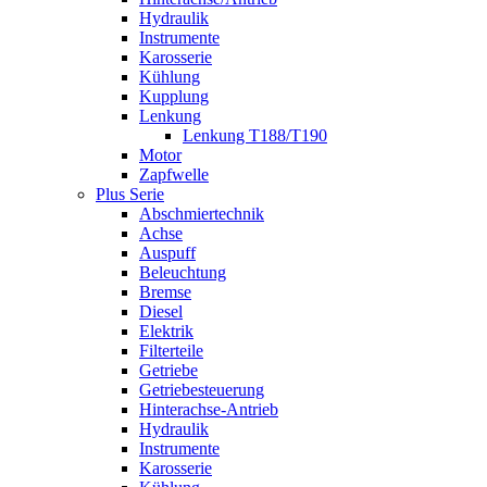
Hydraulik
Instrumente
Karosserie
Kühlung
Kupplung
Lenkung
Lenkung T188/T190
Motor
Zapfwelle
Plus Serie
Abschmiertechnik
Achse
Auspuff
Beleuchtung
Bremse
Diesel
Elektrik
Filterteile
Getriebe
Getriebesteuerung
Hinterachse-Antrieb
Hydraulik
Instrumente
Karosserie