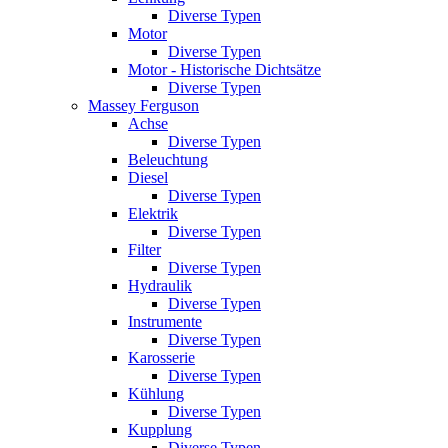
Diverse Typen
Motor
Diverse Typen
Motor - Historische Dichtsätze
Diverse Typen
Massey Ferguson
Achse
Diverse Typen
Beleuchtung
Diesel
Diverse Typen
Elektrik
Diverse Typen
Filter
Diverse Typen
Hydraulik
Diverse Typen
Instrumente
Diverse Typen
Karosserie
Diverse Typen
Kühlung
Diverse Typen
Kupplung
Diverse Typen