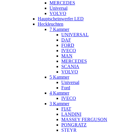
MERCEDES
Universal
VOLVO
Hauptscheinwerfer LED
Heckleuchten
7 Kammer
UNIVERSAL
DAF
FORD
IVECO
MAN
MERCEDES
SCANIA
VOLVO
5 Kammer
Universal
Ford
4 Kammer
IVECO
3 Kammer
FIAT
LANDINI
MASSEY FERGUSON
PONGRATZ
STEYR