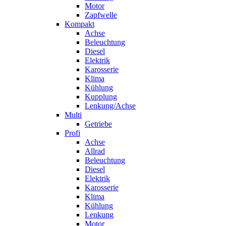
Motor
Zapfwelle
Kompakt
Achse
Beleuchtung
Diesel
Elektrik
Karosserie
Klima
Kühlung
Kupplung
Lenkung/Achse
Multi
Getriebe
Profi
Achse
Allrad
Beleuchtung
Diesel
Elektrik
Karosserie
Klima
Kühlung
Lenkung
Motor