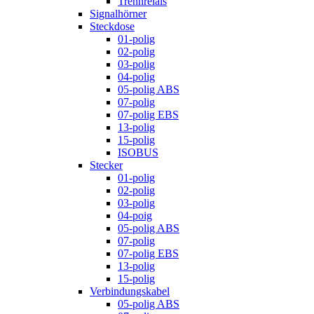
Trennrelais
Signalhörner
Steckdose
01-polig
02-polig
03-polig
04-polig
05-polig ABS
07-polig
07-polig EBS
13-polig
15-polig
ISOBUS
Stecker
01-polig
02-polig
03-polig
04-poig
05-polig ABS
07-polig
07-polig EBS
13-polig
15-polig
Verbindungskabel
05-polig ABS