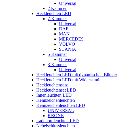
Universal
2 Kammer
Heckleuchten LED
7-Kammer
Universal
DAF
MAN
MERCEDES
VOLVO
SCANIA
5-Kammer
Universal
3-Kammer
Universal
Heckleuchten LED mit dynamischen Blinker
Heckleuchten LED mit Widerstand
Heckleuchtensatz
Heckleuchtenset LED
Innenleuchten LED
Kennzeichenleuchten
Kennzeichenleuchten LED
UNIVERSAL
KRONE
Ladebordleuchten LED
Nebelschlussleuchten