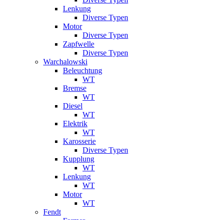
Lenkung
Diverse Typen
Motor
Diverse Typen
Zapfwelle
Diverse Typen
Warchalowski
Beleuchtung
WT
Bremse
WT
Diesel
WT
Elektrik
WT
Karosserie
Diverse Typen
Kupplung
WT
Lenkung
WT
Motor
WT
Fendt