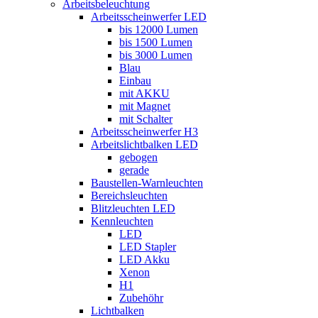
Arbeitsbeleuchtung
Arbeitsscheinwerfer LED
bis 12000 Lumen
bis 1500 Lumen
bis 3000 Lumen
Blau
Einbau
mit AKKU
mit Magnet
mit Schalter
Arbeitsscheinwerfer H3
Arbeitslichtbalken LED
gebogen
gerade
Baustellen-Warnleuchten
Bereichsleuchten
Blitzleuchten LED
Kennleuchten
LED
LED Stapler
LED Akku
Xenon
H1
Zubehöhr
Lichtbalken