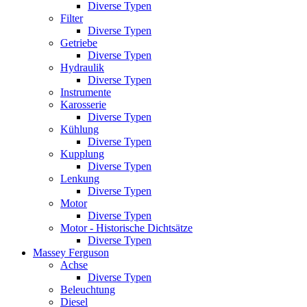
Diverse Typen
Filter
Diverse Typen
Getriebe
Diverse Typen
Hydraulik
Diverse Typen
Instrumente
Karosserie
Diverse Typen
Kühlung
Diverse Typen
Kupplung
Diverse Typen
Lenkung
Diverse Typen
Motor
Diverse Typen
Motor - Historische Dichtsätze
Diverse Typen
Massey Ferguson
Achse
Diverse Typen
Beleuchtung
Diesel