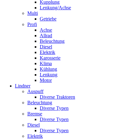
Kupplung
Lenkung/Achse
Multi
Getriebe
Profi
Achse
Allrad
Beleuchtung
Diesel
Elektrik
Karosserie
Klima
Kühlung
Lenkung
Motor
Lindner
Auspuff
Diverse Traktoren
Beleuchtung
Diverse Typen
Bremse
Diverse Typen
Diesel
Diverse Typen
Elektrik