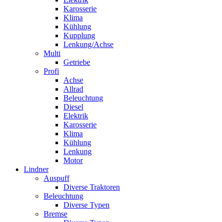
Karosserie
Klima
Kühlung
Kupplung
Lenkung/Achse
Multi
Getriebe
Profi
Achse
Allrad
Beleuchtung
Diesel
Elektrik
Karosserie
Klima
Kühlung
Lenkung
Motor
Lindner
Auspuff
Diverse Traktoren
Beleuchtung
Diverse Typen
Bremse