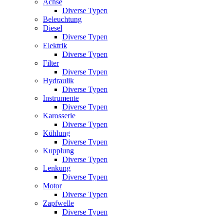
Achse
Diverse Typen
Beleuchtung
Diesel
Diverse Typen
Elektrik
Diverse Typen
Filter
Diverse Typen
Hydraulik
Diverse Typen
Instrumente
Diverse Typen
Karosserie
Diverse Typen
Kühlung
Diverse Typen
Kupplung
Diverse Typen
Lenkung
Diverse Typen
Motor
Diverse Typen
Zapfwelle
Diverse Typen