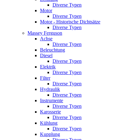
Diverse Typen
Motor
Diverse Typen
Motor - Historische Dichtsätze
Diverse Typen
Massey Ferguson
Achse
Diverse Typen
Beleuchtung
Diesel
Diverse Typen
Elektrik
Diverse Typen
Filter
Diverse Typen
Hydraulik
Diverse Typen
Instrumente
Diverse Typen
Karosserie
Diverse Typen
Kühlung
Diverse Typen
Kupplung
Diverse Typen