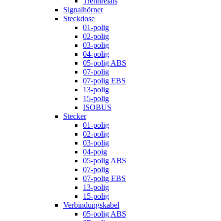
Trennrelais
Signalhörner
Steckdose
01-polig
02-polig
03-polig
04-polig
05-polig ABS
07-polig
07-polig EBS
13-polig
15-polig
ISOBUS
Stecker
01-polig
02-polig
03-polig
04-poig
05-polig ABS
07-polig
07-polig EBS
13-polig
15-polig
Verbindungskabel
05-polig ABS