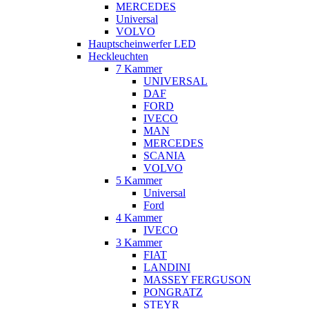
MERCEDES
Universal
VOLVO
Hauptscheinwerfer LED
Heckleuchten
7 Kammer
UNIVERSAL
DAF
FORD
IVECO
MAN
MERCEDES
SCANIA
VOLVO
5 Kammer
Universal
Ford
4 Kammer
IVECO
3 Kammer
FIAT
LANDINI
MASSEY FERGUSON
PONGRATZ
STEYR