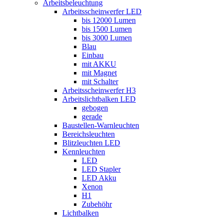
Arbeitsbeleuchtung
Arbeitsscheinwerfer LED
bis 12000 Lumen
bis 1500 Lumen
bis 3000 Lumen
Blau
Einbau
mit AKKU
mit Magnet
mit Schalter
Arbeitsscheinwerfer H3
Arbeitslichtbalken LED
gebogen
gerade
Baustellen-Warnleuchten
Bereichsleuchten
Blitzleuchten LED
Kennleuchten
LED
LED Stapler
LED Akku
Xenon
H1
Zubehöhr
Lichtbalken