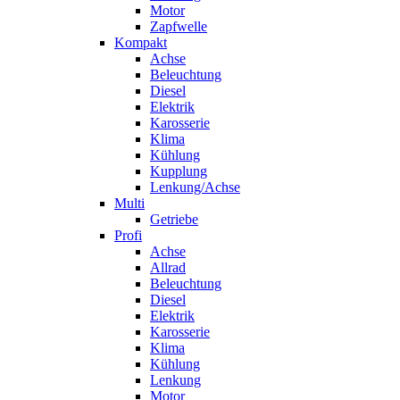
Motor
Zapfwelle
Kompakt
Achse
Beleuchtung
Diesel
Elektrik
Karosserie
Klima
Kühlung
Kupplung
Lenkung/Achse
Multi
Getriebe
Profi
Achse
Allrad
Beleuchtung
Diesel
Elektrik
Karosserie
Klima
Kühlung
Lenkung
Motor