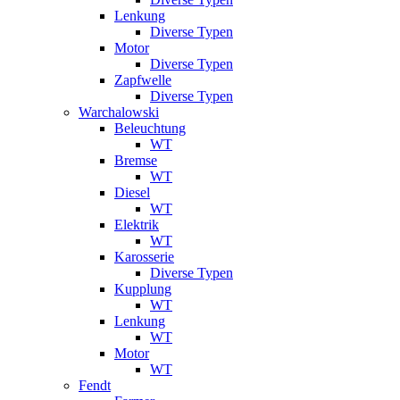
Lenkung
Diverse Typen
Motor
Diverse Typen
Zapfwelle
Diverse Typen
Warchalowski
Beleuchtung
WT
Bremse
WT
Diesel
WT
Elektrik
WT
Karosserie
Diverse Typen
Kupplung
WT
Lenkung
WT
Motor
WT
Fendt