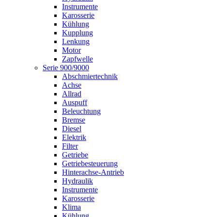
Instrumente
Karosserie
Kühlung
Kupplung
Lenkung
Motor
Zapfwelle
Serie 900/9000
Abschmiertechnik
Achse
Allrad
Auspuff
Beleuchtung
Bremse
Diesel
Elektrik
Filter
Getriebe
Getriebesteuerung
Hinterachse-Antrieb
Hydraulik
Instrumente
Karosserie
Klima
Kühlung