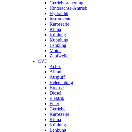
Getriebesteuerung
Hinterachse-Antrieb
Hydraulik
Instrumente
Karosserie
Klima
Kühlung
Kupplung
Lenkung
Motor
Zapfwelle
CVT
Achse
Allrad
Auspuff
Beleuchtung
Bremse
Diesel
Elektrik
Filter
Getriebe
Karosserie
Klima
Kühlung
Lenkung