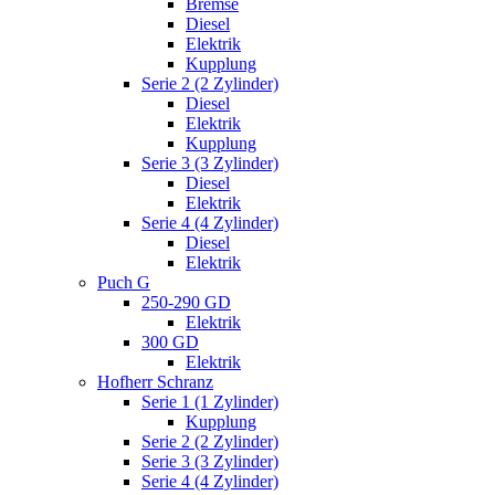
Bremse
Diesel
Elektrik
Kupplung
Serie 2 (2 Zylinder)
Diesel
Elektrik
Kupplung
Serie 3 (3 Zylinder)
Diesel
Elektrik
Serie 4 (4 Zylinder)
Diesel
Elektrik
Puch G
250-290 GD
Elektrik
300 GD
Elektrik
Hofherr Schranz
Serie 1 (1 Zylinder)
Kupplung
Serie 2 (2 Zylinder)
Serie 3 (3 Zylinder)
Serie 4 (4 Zylinder)