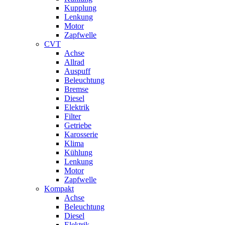
Kupplung
Lenkung
Motor
Zapfwelle
CVT
Achse
Allrad
Auspuff
Beleuchtung
Bremse
Diesel
Elektrik
Filter
Getriebe
Karosserie
Klima
Kühlung
Lenkung
Motor
Zapfwelle
Kompakt
Achse
Beleuchtung
Diesel
Elektrik