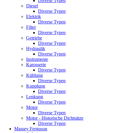
Diverse Typen
Diesel
Diverse Typen
Elektrik
Diverse Typen
Filter
Diverse Typen
Getriebe
Diverse Typen
Hydraulik
Diverse Typen
Instrumente
Karosserie
Diverse Typen
Kühlung
Diverse Typen
Kupplung
Diverse Typen
Lenkung
Diverse Typen
Motor
Diverse Typen
Motor - Historische Dichtsätze
Diverse Typen
Massey Ferguson