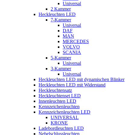
Universal
2 Kammer
Heckleuchten LED
7-Kammer
Universal
DAF
MAN
MERCEDES
VOLVO
SCANIA
5-Kammer
Universal
3-Kammer
Universal
Heckleuchten LED mit dynamischen Blinker
Heckleuchten LED mit Widerstand
Heckleuchtensatz
Heckleuchtenset LED
Innenleuchten LED
Kennzeichenleuchten
Kennzeichenleuchten LED
UNIVERSAL
KRONE
Ladebordleuchten LED
Nebelschlussleuchten