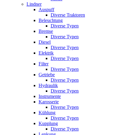
Lindner
Auspuff
Diverse Traktoren
Beleuchtung
Diverse Typen
Bremse
Diverse Typen
Diesel
Diverse Typen
Elektrik
Diverse Typen
Filter
Diverse Typen
Getriebe
Diverse Typen
Hydraulik
Diverse Typen
Instrumente
Karosserie
Diverse Typen
Kühlung
Diverse Typen
Kupplung
Diverse Typen
Lenkung