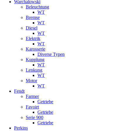
Warchalowski
Beleuchtung
WT
Bremse
WT
Diesel
WT
Elektrik
WT
Karosserie
Diverse Typen
Kupplung
WT
Lenkung
WT
Motor
WT
Fendt
Farmer
Getriebe
Favoirt
Getriebe
Serie 900
Getriebe
Perkins