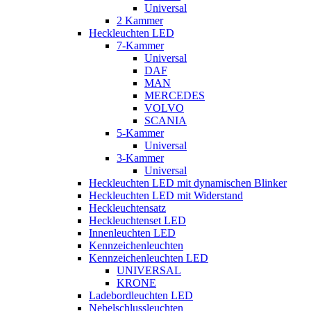
Universal
2 Kammer
Heckleuchten LED
7-Kammer
Universal
DAF
MAN
MERCEDES
VOLVO
SCANIA
5-Kammer
Universal
3-Kammer
Universal
Heckleuchten LED mit dynamischen Blinker
Heckleuchten LED mit Widerstand
Heckleuchtensatz
Heckleuchtenset LED
Innenleuchten LED
Kennzeichenleuchten
Kennzeichenleuchten LED
UNIVERSAL
KRONE
Ladebordleuchten LED
Nebelschlussleuchten