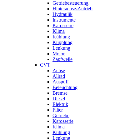
Getriebesteuerung
Hinterachse-Antrieb
Hydraulik
Instrumente
Karosserie
Klima
Kühlung
Kupplung
Lenkung
Motor
Zapfwelle
CVT
Achse
Allrad
Auspuff
Beleuchtung
Bremse
Diesel
Elektrik
Filter
Getriebe
Karosserie
Klima
Kühlung
Lenkung