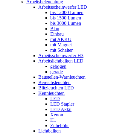
Arbeitsbeleuchtung
Arbeitsscheinwerfer LED
bis 12000 Lumen
bis 1500 Lumen
bis 3000 Lumen
Blau
Einbau
mit AKKU
mit Magnet
mit Schalter
Arbeitsscheinwerfer H3
Arbeitslichtbalken LED
gebogen
gerade
Baustellen-Warnleuchten
Bereichsleuchten
Blitzleuchten LED
Kennleuchten
LED
LED Stapler
LED Akku
Xenon
H1
Zubehöhr
Lichtbalken