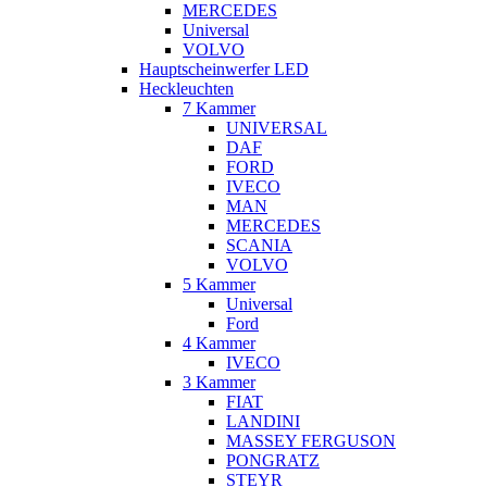
MERCEDES
Universal
VOLVO
Hauptscheinwerfer LED
Heckleuchten
7 Kammer
UNIVERSAL
DAF
FORD
IVECO
MAN
MERCEDES
SCANIA
VOLVO
5 Kammer
Universal
Ford
4 Kammer
IVECO
3 Kammer
FIAT
LANDINI
MASSEY FERGUSON
PONGRATZ
STEYR