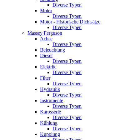
Diverse Typen
Motor
Diverse Typen
Motor - Historische Dichtsätze
Diverse Typen
Massey Ferguson
Achse
Diverse Typen
Beleuchtung
Diesel
Diverse Typen
Elektrik
Diverse Typen
Filter
Diverse Typen
Hydraulik
Diverse Typen
Instrumente
Diverse Typen
Karosserie
Diverse Typen
Kühlung
Diverse Typen
Kupplung
Diverse Typen