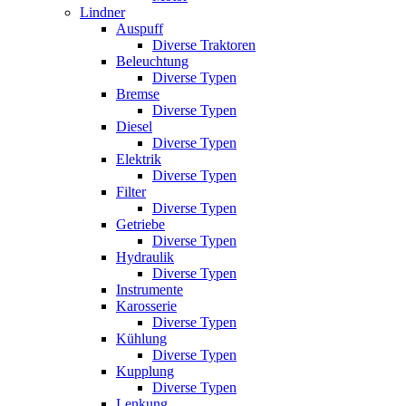
Lindner
Auspuff
Diverse Traktoren
Beleuchtung
Diverse Typen
Bremse
Diverse Typen
Diesel
Diverse Typen
Elektrik
Diverse Typen
Filter
Diverse Typen
Getriebe
Diverse Typen
Hydraulik
Diverse Typen
Instrumente
Karosserie
Diverse Typen
Kühlung
Diverse Typen
Kupplung
Diverse Typen
Lenkung