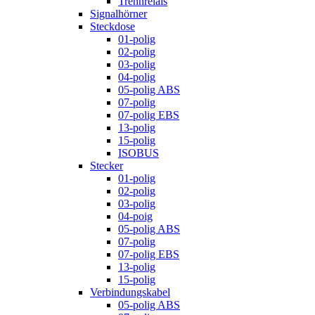
Trennrelais
Signalhörner
Steckdose
01-polig
02-polig
03-polig
04-polig
05-polig ABS
07-polig
07-polig EBS
13-polig
15-polig
ISOBUS
Stecker
01-polig
02-polig
03-polig
04-poig
05-polig ABS
07-polig
07-polig EBS
13-polig
15-polig
Verbindungskabel
05-polig ABS