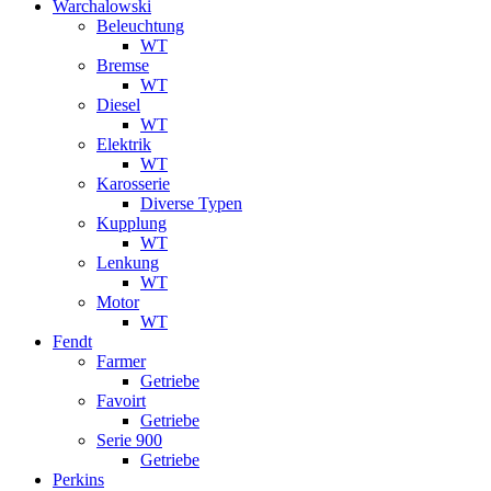
Warchalowski
Beleuchtung
WT
Bremse
WT
Diesel
WT
Elektrik
WT
Karosserie
Diverse Typen
Kupplung
WT
Lenkung
WT
Motor
WT
Fendt
Farmer
Getriebe
Favoirt
Getriebe
Serie 900
Getriebe
Perkins