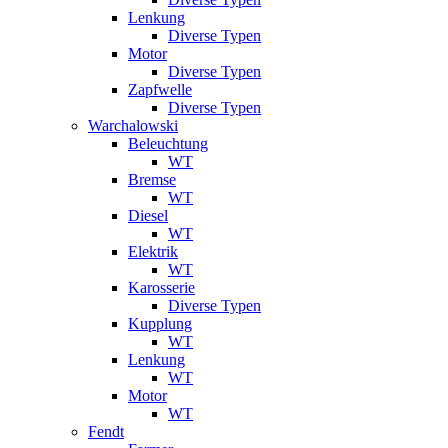
Lenkung
Diverse Typen
Motor
Diverse Typen
Zapfwelle
Diverse Typen
Warchalowski
Beleuchtung
WT
Bremse
WT
Diesel
WT
Elektrik
WT
Karosserie
Diverse Typen
Kupplung
WT
Lenkung
WT
Motor
WT
Fendt