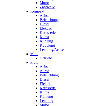
Motor
Zapfwelle
Kompakt
Achse
Beleuchtung
Diesel
Elektrik
Karosserie
Klima
Kühlung
Kupplung
Lenkung/Achse
Multi
Getriebe
Profi
Achse
Allrad
Beleuchtung
Diesel
Elektrik
Karosserie
Klima
Kühlung
Lenkung
Motor