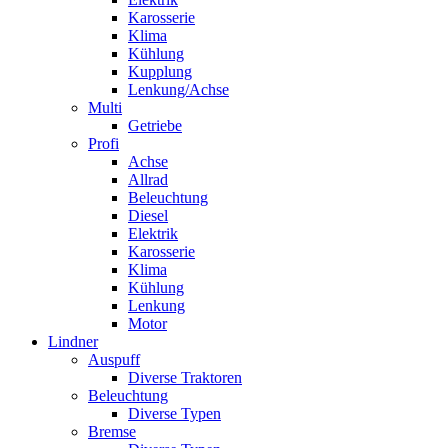
Karosserie
Klima
Kühlung
Kupplung
Lenkung/Achse
Multi
Getriebe
Profi
Achse
Allrad
Beleuchtung
Diesel
Elektrik
Karosserie
Klima
Kühlung
Lenkung
Motor
Lindner
Auspuff
Diverse Traktoren
Beleuchtung
Diverse Typen
Bremse