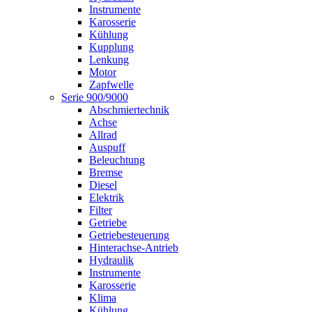
Instrumente
Karosserie
Kühlung
Kupplung
Lenkung
Motor
Zapfwelle
Serie 900/9000
Abschmiertechnik
Achse
Allrad
Auspuff
Beleuchtung
Bremse
Diesel
Elektrik
Filter
Getriebe
Getriebesteuerung
Hinterachse-Antrieb
Hydraulik
Instrumente
Karosserie
Klima
Kühlung