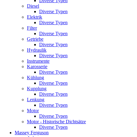
Diverse Typen
Diesel
Diverse Typen
Elektrik
Diverse Typen
Filter
Diverse Typen
Getriebe
Diverse Typen
Hydraulik
Diverse Typen
Instrumente
Karosserie
Diverse Typen
Kühlung
Diverse Typen
Kupplung
Diverse Typen
Lenkung
Diverse Typen
Motor
Diverse Typen
Motor - Historische Dichtsätze
Diverse Typen
Massey Ferguson