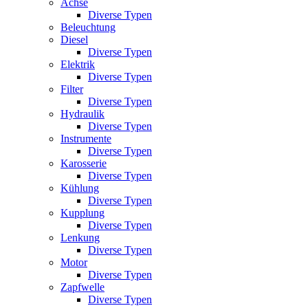
Achse
Diverse Typen
Beleuchtung
Diesel
Diverse Typen
Elektrik
Diverse Typen
Filter
Diverse Typen
Hydraulik
Diverse Typen
Instrumente
Diverse Typen
Karosserie
Diverse Typen
Kühlung
Diverse Typen
Kupplung
Diverse Typen
Lenkung
Diverse Typen
Motor
Diverse Typen
Zapfwelle
Diverse Typen