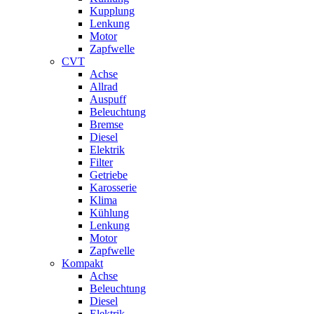
Kupplung
Lenkung
Motor
Zapfwelle
CVT
Achse
Allrad
Auspuff
Beleuchtung
Bremse
Diesel
Elektrik
Filter
Getriebe
Karosserie
Klima
Kühlung
Lenkung
Motor
Zapfwelle
Kompakt
Achse
Beleuchtung
Diesel
Elektrik