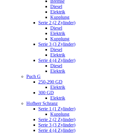
Bremse
Diesel
Elektrik
Kupplung
Serie 2 (2 Zylinder)
Diesel
Elektrik
Kupplung
Serie 3 (3 Zylinder)
Diesel
Elektrik
Serie 4 (4 Zylinder)
Diesel
Elektrik
Puch G
250-290 GD
Elektrik
300 GD
Elektrik
Hofherr Schranz
Serie 1 (1 Zylinder)
Kupplung
Serie 2 (2 Zylinder)
Serie 3 (3 Zylinder)
Serie 4 (4 Zylinder)